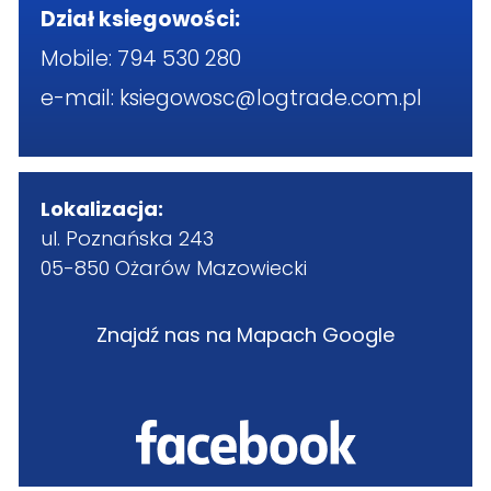
Dział ksiegowości:
Mobile:
794 530 280
e-mail:
ksiegowosc@logtrade.com.pl
Lokalizacja:
ul. Poznańska 243
05-850 Ożarów Mazowiecki
Znajdź nas na Mapach Google