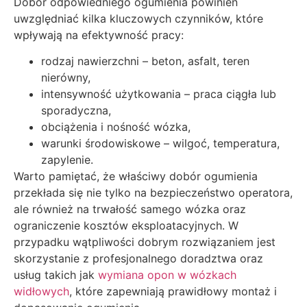
Dobór odpowiedniego ogumienia powinien
uwzględniać kilka kluczowych czynników, które
wpływają na efektywność pracy:
rodzaj nawierzchni – beton, asfalt, teren
nierówny,
intensywność użytkowania – praca ciągła lub
sporadyczna,
obciążenia i nośność wózka,
warunki środowiskowe – wilgoć, temperatura,
zapylenie.
Warto pamiętać, że właściwy dobór ogumienia
przekłada się nie tylko na bezpieczeństwo operatora,
ale również na trwałość samego wózka oraz
ograniczenie kosztów eksploatacyjnych. W
przypadku wątpliwości dobrym rozwiązaniem jest
skorzystanie z profesjonalnego doradztwa oraz
usług takich jak
wymiana opon w wózkach
widłowych
, które zapewniają prawidłowy montaż i