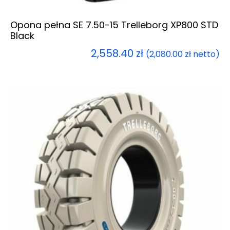
Opona pełna SE 7.50-15 Trelleborg XP800 STD
Black
2,558.40
zł
(
2,080.00
zł
netto)