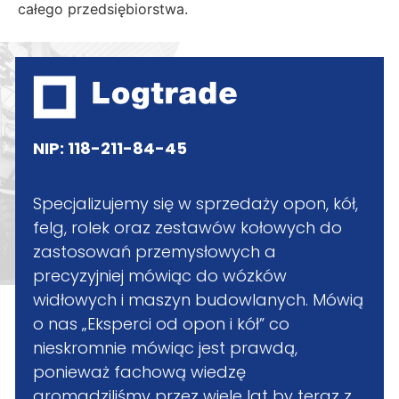
całego przedsiębiorstwa.
NIP: 118-211-84-45
Specjalizujemy się w sprzedaży opon, kół,
felg, rolek oraz zestawów kołowych do
zastosowań przemysłowych a
precyzyjniej mówiąc do wózków
widłowych i maszyn budowlanych. Mówią
o nas „Eksperci od opon i kół” co
nieskromnie mówiąc jest prawdą,
ponieważ fachową wiedzę
gromadziliśmy przez wiele lat by teraz z