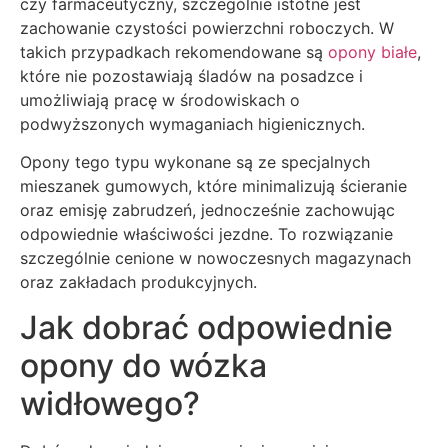
czy farmaceutyczny, szczególnie istotne jest
zachowanie czystości powierzchni roboczych. W
takich przypadkach rekomendowane są
opony białe
,
które nie pozostawiają śladów na posadzce i
umożliwiają pracę w środowiskach o
podwyższonych wymaganiach higienicznych.
Opony tego typu wykonane są ze specjalnych
mieszanek gumowych, które minimalizują ścieranie
oraz emisję zabrudzeń, jednocześnie zachowując
odpowiednie właściwości jezdne. To rozwiązanie
szczególnie cenione w nowoczesnych magazynach
oraz zakładach produkcyjnych.
Jak dobrać odpowiednie
opony do wózka
widłowego?