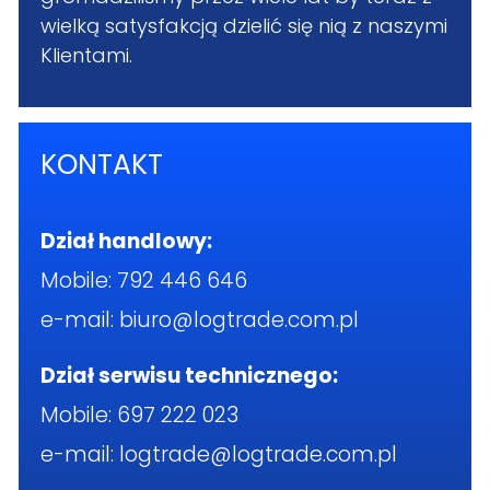
wielką satysfakcją dzielić się nią z naszymi
Klientami.
KONTAKT
Dział handlowy:
Mobile:
792 446 646
e-mail:
biuro@logtrade.com.pl
Dział serwisu technicznego:
Mobile:
697 222 023
e-mail:
logtrade@logtrade.com.pl