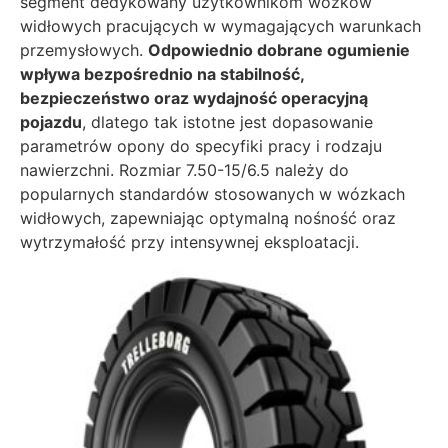
segment dedykowany użytkownikom wózków
widłowych pracujących w wymagających warunkach
przemysłowych.
Odpowiednio dobrane ogumienie
wpływa bezpośrednio na stabilność,
bezpieczeństwo oraz wydajność operacyjną
pojazdu
, dlatego tak istotne jest dopasowanie
parametrów opony do specyfiki pracy i rodzaju
nawierzchni. Rozmiar 7.50-15/6.5 należy do
popularnych standardów stosowanych w wózkach
widłowych, zapewniając optymalną nośność oraz
wytrzymałość przy intensywnej eksploatacji.