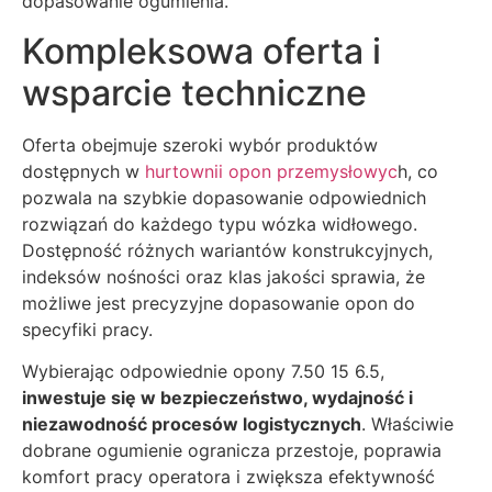
dopasowanie ogumienia.
Kompleksowa oferta i
wsparcie techniczne
Oferta obejmuje szeroki wybór produktów
dostępnych w
hurtownii opon przemysłowyc
h, co
pozwala na szybkie dopasowanie odpowiednich
rozwiązań do każdego typu wózka widłowego.
Dostępność różnych wariantów konstrukcyjnych,
indeksów nośności oraz klas jakości sprawia, że
możliwe jest precyzyjne dopasowanie opon do
specyfiki pracy.
Wybierając odpowiednie opony 7.50 15 6.5,
inwestuje się w bezpieczeństwo, wydajność i
niezawodność procesów logistycznych
. Właściwie
dobrane ogumienie ogranicza przestoje, poprawia
komfort pracy operatora i zwiększa efektywność