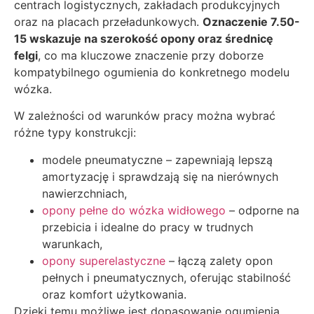
centrach logistycznych, zakładach produkcyjnych
oraz na placach przeładunkowych.
Oznaczenie 7.50-
15 wskazuje na szerokość opony oraz średnicę
felgi
, co ma kluczowe znaczenie przy doborze
kompatybilnego ogumienia do konkretnego modelu
wózka.
W zależności od warunków pracy można wybrać
różne typy konstrukcji:
modele pneumatyczne – zapewniają lepszą
amortyzację i sprawdzają się na nierównych
nawierzchniach,
opony pełne do wózka widłowego
– odporne na
przebicia i idealne do pracy w trudnych
warunkach,
opony superelastyczne
– łączą zalety opon
pełnych i pneumatycznych, oferując stabilność
oraz komfort użytkowania.
Dzięki temu możliwe jest dopasowanie ogumienia