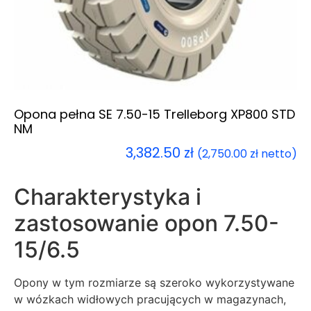
Opona pełna SE 7.50-15 Trelleborg XP800 STD
NM
3,382.50
zł
(
2,750.00
zł
netto)
Charakterystyka i
zastosowanie opon 7.50-
15/6.5
Opony w tym rozmiarze są szeroko wykorzystywane
w wózkach widłowych pracujących w magazynach,