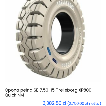
Opona pełna SE 7.50-15 Trelleborg XP800
Quick NM
3,382.50
zł
(
2,750.00
zł
netto)