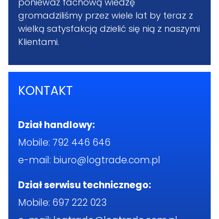
ponieważ fachową wiedzę
gromadziliśmy przez wiele lat by teraz z
wielką satysfakcją dzielić się nią z naszymi
Klientami.
KONTAKT
Dział handlowy:
Mobile:
792 446 646
e-mail:
biuro@logtrade.com.pl
Dział serwisu technicznego:
Mobile:
697 222 023