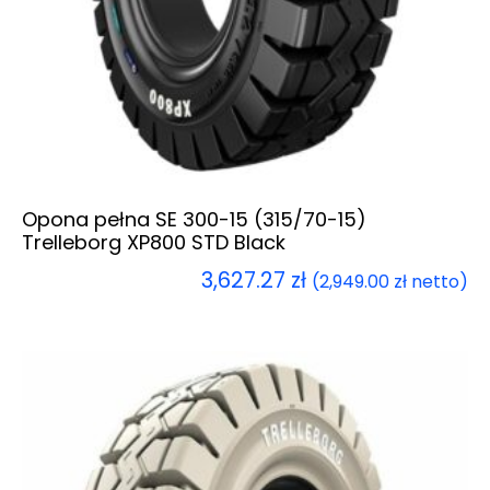
Opona pełna SE 300-15 (315/70-15)
Trelleborg XP800 STD Black
3,627.27
zł
(
2,949.00
zł
netto)