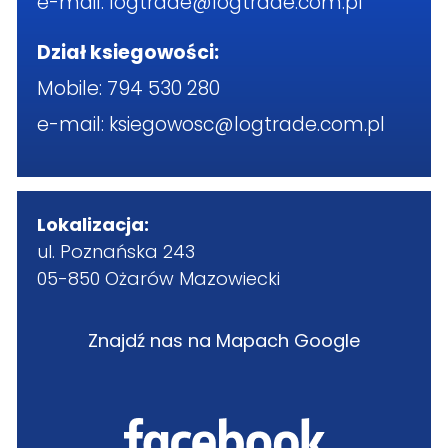
e-mail:
logtrade@logtrade.com.pl
Dział ksiegowości:
Mobile:
794 530 280
e-mail:
ksiegowosc@logtrade.com.pl
Lokalizacja:
ul. Poznańska 243
05-850 Ożarów Mazowiecki
Znajdź nas na Mapach Google