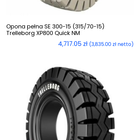
Opona pełna SE 300-15 (315/70-15)
Trelleborg XP800 Quick NM
4,717.05
zł
(
3,835.00
zł
netto)