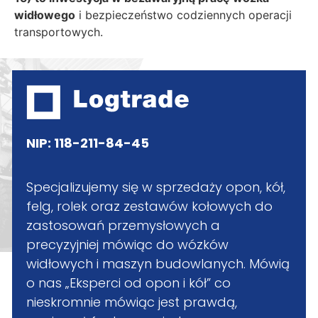
widłowego
i bezpieczeństwo codziennych operacji
transportowych.
NIP: 118-211-84-45
Specjalizujemy się w sprzedaży opon, kół,
felg, rolek oraz zestawów kołowych do
zastosowań przemysłowych a
precyzyjniej mówiąc do wózków
widłowych i maszyn budowlanych. Mówią
o nas „Eksperci od opon i kół” co
nieskromnie mówiąc jest prawdą,