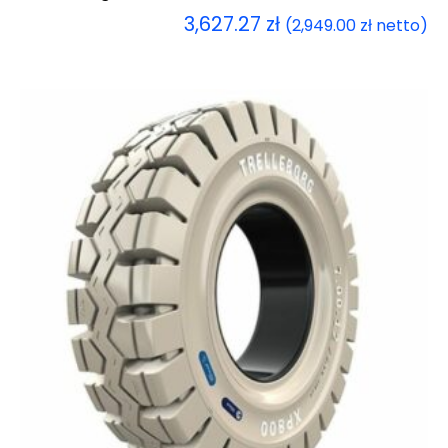
3,627.27
zł
(
2,949.00
zł
netto)