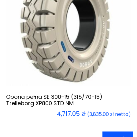
Opona pełna SE 300-15 (315/70-15)
Trelleborg XP800 STD NM
4,717.05
zł
(
3,835.00
zł
netto)