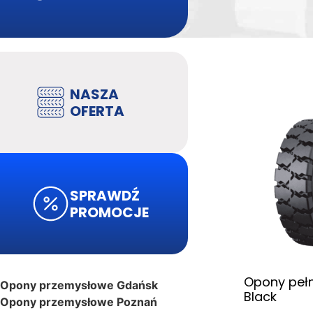
NASZA
OFERTA
SPRAWDŹ
PROMOCJE
Opony pełn
Opony przemysłowe Gdańsk
Black
Opony przemysłowe Poznań