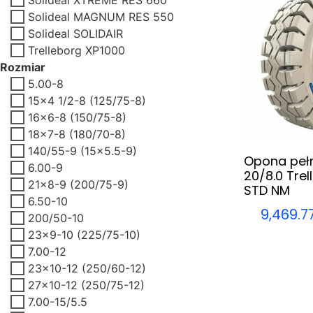
Solideal MAGNUM RES 550
Solideal SOLIDAIR
Trelleborg XP1000
Rozmiar
5.00-8
15x4 1/2-8 (125/75-8)
16x6-8 (150/75-8)
18x7-8 (180/70-8)
140/55-9 (15x5.5-9)
Opona pełn
6.00-9
20/8.0 Tre
21x8-9 (200/75-9)
STD NM
6.50-10
9,469.7
200/50-10
23x9-10 (225/75-10)
7.00-12
23x10-12 (250/60-12)
27x10-12 (250/75-12)
7.00-15/5.5