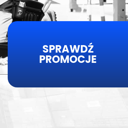
SPRAWDŹ
PROMOCJE