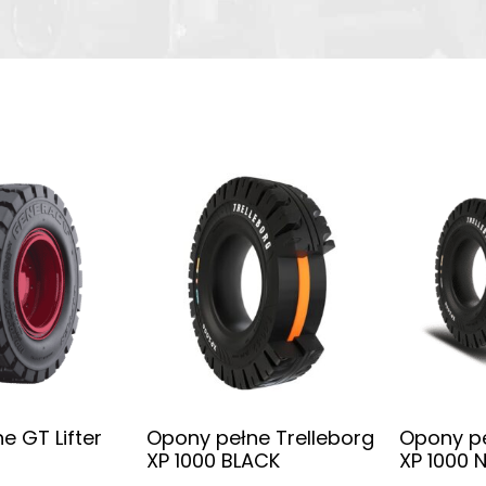
e GT Lifter
Opony pełne Trelleborg
Opony pe
XP 1000 BLACK
XP 1000 