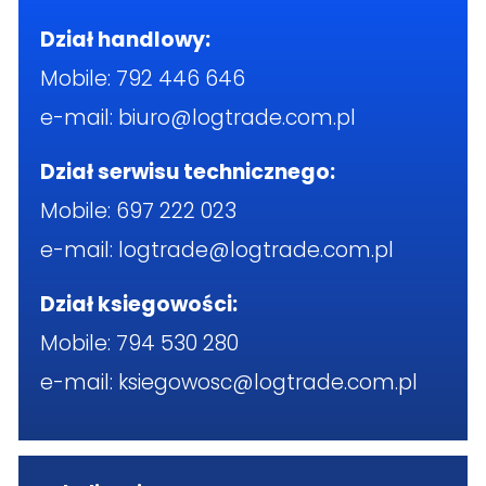
Dział handlowy:
Mobile:
792 446 646
e-mail:
biuro@logtrade.com.pl
Dział serwisu technicznego:
Mobile:
697 222 023
e-mail:
logtrade@logtrade.com.pl
Dział ksiegowości:
Mobile:
794 530 280
e-mail:
ksiegowosc@logtrade.com.pl