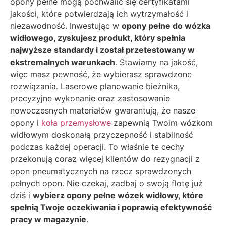
opony pełne mogą pochwalić się certyfikatami
jakości, które potwierdzają ich wytrzymałość i
niezawodność. Inwestując w
opony pełne do wózka
widłowego, zyskujesz produkt, który spełnia
najwyższe standardy i został przetestowany w
ekstremalnych warunkach
. Stawiamy na jakość,
więc masz pewność, że wybierasz sprawdzone
rozwiązania. Laserowe planowanie bieżnika,
precyzyjne wykonanie oraz zastosowanie
nowoczesnych materiałów gwarantują, że nasze
opony i
koła przemysłowe
zapewnią Twoim wózkom
widłowym doskonałą przyczepność i stabilność
podczas każdej operacji. To właśnie te cechy
przekonują coraz więcej klientów do rezygnacji z
opon pneumatycznych na rzecz sprawdzonych
pełnych opon. Nie czekaj, zadbaj o swoją flotę już
dziś i
wybierz opony pełne wózek widłowy, które
spełnią Twoje oczekiwania i poprawią efektywność
pracy w magazynie
.