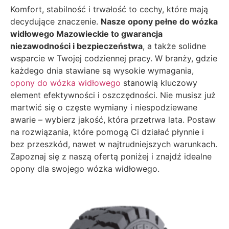
Komfort, stabilność i trwałość to cechy, które mają
decydujące znaczenie.
Nasze opony pełne do wózka
widłowego Mazowieckie to gwarancja
niezawodności i bezpieczeństwa
, a także solidne
wsparcie w Twojej codziennej pracy. W branży, gdzie
każdego dnia stawiane są wysokie wymagania,
opony do wózka widłowego
stanowią kluczowy
element efektywności i oszczędności. Nie musisz już
martwić się o częste wymiany i niespodziewane
awarie – wybierz jakość, która przetrwa lata. Postaw
na rozwiązania, które pomogą Ci działać płynnie i
bez przeszkód, nawet w najtrudniejszych warunkach.
Zapoznaj się z naszą ofertą poniżej i znajdź idealne
opony dla swojego wózka widłowego.