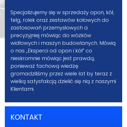
Specjalizujemy się w sprzedaży opon, kół,
felg, rolek oraz zestawów kołowych do
zastosowań przemysłowych a
precyzyjniej mówiąc do wózków
widłowych i maszyn budowlanych. Mówią
o nas „Eksperci od opon i kół” co
nieskromnie mówiąc jest prawdą,
ponieważ fachową wiedzę
gromadziliśmy przez wiele lat by teraz z
wielką satysfakcją dzielić się nią z naszymi
Klientami.
KONTAKT