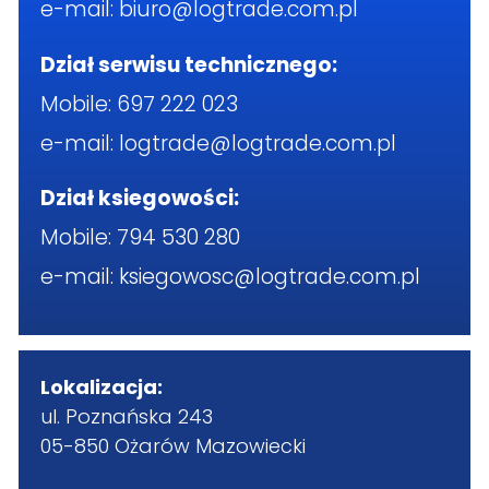
e-mail:
biuro@logtrade.com.pl
Dział serwisu technicznego:
Mobile:
697 222 023
e-mail:
logtrade@logtrade.com.pl
Dział ksiegowości:
Mobile:
794 530 280
e-mail:
ksiegowosc@logtrade.com.pl
Lokalizacja:
ul. Poznańska 243
05-850 Ożarów Mazowiecki