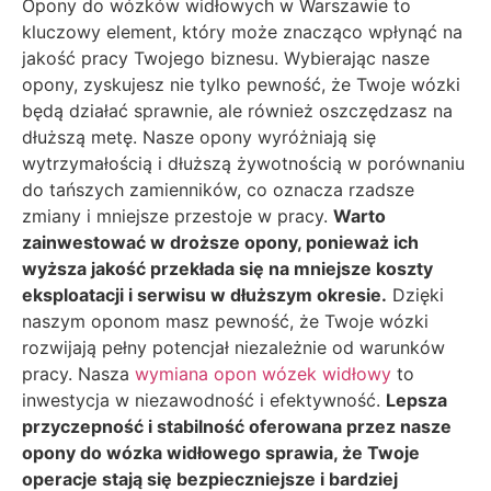
Opony do wózków widłowych w Warszawie to
kluczowy element, który może znacząco wpłynąć na
jakość pracy Twojego biznesu. Wybierając nasze
opony, zyskujesz nie tylko pewność, że Twoje wózki
będą działać sprawnie, ale również oszczędzasz na
dłuższą metę. Nasze opony wyróżniają się
wytrzymałością i dłuższą żywotnością w porównaniu
do tańszych zamienników, co oznacza rzadsze
zmiany i mniejsze przestoje w pracy.
Warto
zainwestować w droższe opony, ponieważ ich
wyższa jakość przekłada się na mniejsze koszty
eksploatacji i serwisu w dłuższym okresie.
Dzięki
naszym oponom masz pewność, że Twoje wózki
rozwijają pełny potencjał niezależnie od warunków
pracy. Nasza
wymiana opon wózek widłowy
to
inwestycja w niezawodność i efektywność.
Lepsza
przyczepność i stabilność oferowana przez nasze
opony do wózka widłowego sprawia, że Twoje
operacje stają się bezpieczniejsze i bardziej