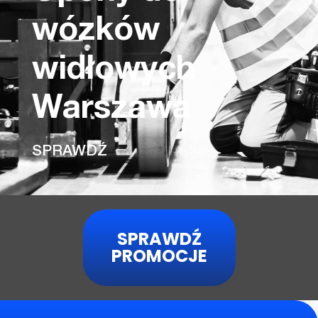
wózków
widłowych
Warszawa
SPRAWDŹ
SPRAWDŹ
PROMOCJE