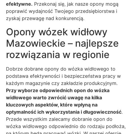
efektywne.
Przekonaj się, jak nasze opony mogą
poprawić wydajność Twojego przedsiębiorstwa i
zyskaj przewagę nad konkurencją.
Opony wózek widłowy
Mazowieckie – najlepsze
rozwiązania w regionie
Dobrze dobrane opony do wózka widłowego to
podstawa efektywności i bezpieczeństwa pracy w
każdym magazynie czy zakładzie produkcyjnym.
Przy wyborze odpowiednich opon do wózka
widłowego warto zwrócić uwagę na kilka
kluczowych aspektów, które wpłyną na
optymalność ich wykorzystania i długowieczność
.
Przede wszystkim zalecamy dobranie opon do
wózka widłowego odpowiednio do rodzaju podłoża,
na którym będą pracować wózki. W naszej ofercie