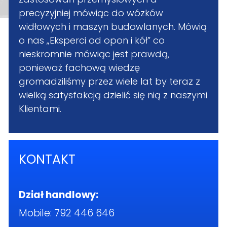
precyzyjniej mówiąc do wózków
widłowych i maszyn budowlanych. Mówią
o nas „Eksperci od opon i kół” co
nieskromnie mówiąc jest prawdą,
ponieważ fachową wiedzę
gromadziliśmy przez wiele lat by teraz z
wielką satysfakcją dzielić się nią z naszymi
Klientami.
KONTAKT
Dział handlowy:
Mobile:
792 446 646