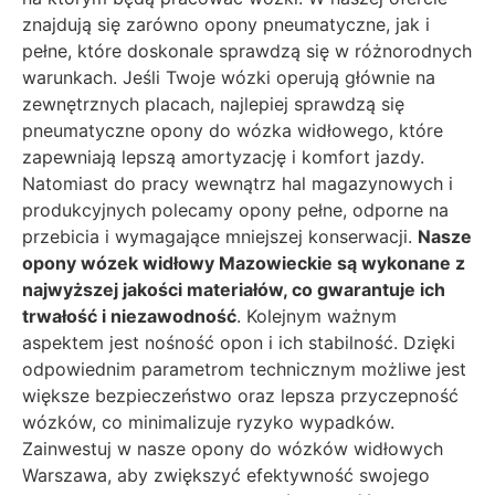
znajdują się zarówno opony pneumatyczne, jak i
pełne, które doskonale sprawdzą się w różnorodnych
warunkach. Jeśli Twoje wózki operują głównie na
zewnętrznych placach, najlepiej sprawdzą się
pneumatyczne opony do wózka widłowego, które
zapewniają lepszą amortyzację i komfort jazdy.
Natomiast do pracy wewnątrz hal magazynowych i
produkcyjnych polecamy opony pełne, odporne na
przebicia i wymagające mniejszej konserwacji.
Nasze
opony wózek widłowy Mazowieckie są wykonane z
najwyższej jakości materiałów, co gwarantuje ich
trwałość i niezawodność
. Kolejnym ważnym
aspektem jest nośność opon i ich stabilność. Dzięki
odpowiednim parametrom technicznym możliwe jest
większe bezpieczeństwo oraz lepsza przyczepność
wózków, co minimalizuje ryzyko wypadków.
Zainwestuj w nasze opony do wózków widłowych
Warszawa, aby zwiększyć efektywność swojego