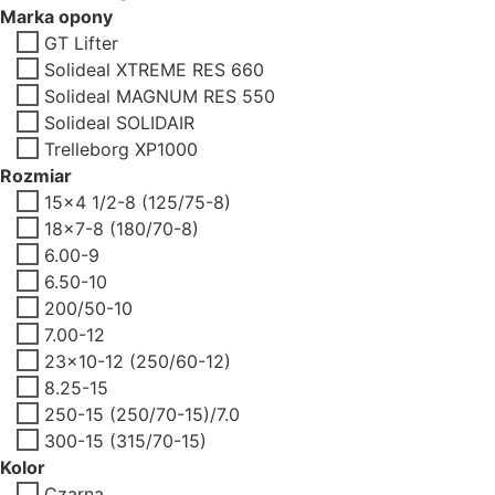
Marka opony
GT Lifter
Solideal XTREME RES 660
Solideal MAGNUM RES 550
Solideal SOLIDAIR
Trelleborg XP1000
Rozmiar
15x4 1/2-8 (125/75-8)
18x7-8 (180/70-8)
6.00-9
6.50-10
200/50-10
7.00-12
23x10-12 (250/60-12)
8.25-15
250-15 (250/70-15)/7.0
300-15 (315/70-15)
Kolor
Czarna