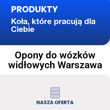
PRODUKTY
Koła, które pracują dla
Ciebie
Opony do wózków
widłowych Warszawa
NASZA OFERTA