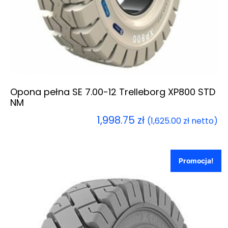
Opona pełna SE 7.00-12 Trelleborg XP800 STD
NM
1,998.75
zł
(
1,625.00
zł
netto)
Promocja!