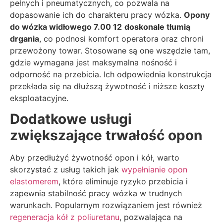
pełnych i pneumatycznych, co pozwala na
dopasowanie ich do charakteru pracy wózka.
Opony
do wózka widłowego 7.00 12
doskonale tłumią
drgania
, co podnosi komfort operatora oraz chroni
przewożony towar. Stosowane są one wszędzie tam,
gdzie wymagana jest maksymalna nośność i
odporność na przebicia. Ich odpowiednia konstrukcja
przekłada się na dłuższą żywotność i niższe koszty
eksploatacyjne.
Dodatkowe usługi
zwiększające trwałość opon
Aby przedłużyć żywotność opon i kół, warto
skorzystać z usług takich jak
wypełnianie opon
elastomerem
, które eliminuje ryzyko przebicia i
zapewnia stabilność pracy wózka w trudnych
warunkach. Popularnym rozwiązaniem jest również
regeneracja kół z poliuretanu
, pozwalająca na