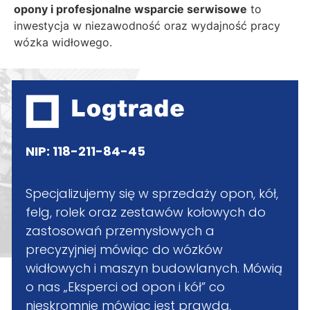
opony i profesjonalne wsparcie serwisowe
to
inwestycja w niezawodność oraz wydajność pracy
wózka widłowego.
NIP: 118-211-84-45
Specjalizujemy się w sprzedaży opon, kół,
felg, rolek oraz zestawów kołowych do
zastosowań przemysłowych a
precyzyjniej mówiąc do wózków
widłowych i maszyn budowlanych. Mówią
o nas „Eksperci od opon i kół” co
nieskromnie mówiąc jest prawdą,