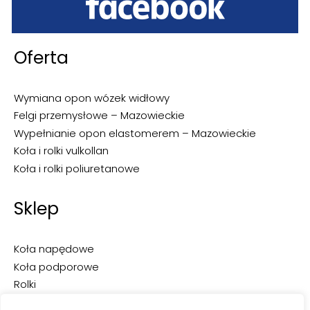
Oferta
Wymiana opon wózek widłowy
Felgi przemysłowe – Mazowieckie
Wypełnianie opon elastomerem – Mazowieckie
Koła i rolki vulkollan
Koła i rolki poliuretanowe
Sklep
Koła napędowe
Koła podporowe
Rolki
Opony do wózków widłowych