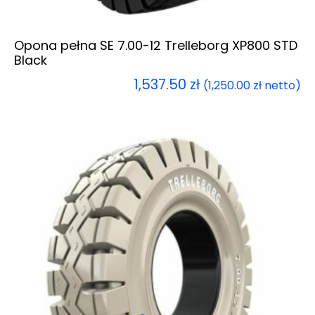
Opona pełna SE 7.00-12 Trelleborg XP800 STD
Black
1,537.50
zł
(
1,250.00
zł
netto)