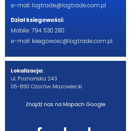
e-mail:
logtrade@logtrade.com.pl
Dział ksiegowości:
Mobile:
794 530 280
e-mail:
ksiegowosc@logtrade.com.pl
Lokalizacja:
ul. Poznańska 243
05-850 Ożarów Mazowiecki
Znajdź nas na Mapach Google