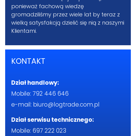
ponieważ fachową wiedzę
gromadziliśmy przez wiele lat by teraz z
wielką satysfakcją dzielić się nią z naszymi
Klientami.
KONTAKT
Dział handlowy:
Mobile:
792 446 646
e-mail:
biuro@logtrade.com.pl
Dział serwisu technicznego:
Mobile:
697 222 023