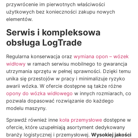
przywrócenie im pierwotnych właściwości
użytkowych bez konieczności zakupu nowych
elementów.
Serwis i kompleksowa
obsługa LogTrade
Regularna konserwacja oraz
wymiana opon – wózek
widłowy
w ramach serwisu mobilnego to gwarancja
utrzymania sprzętu w pełnej sprawności. Dzięki temu
unika się przestojów w pracy i minimalizuje ryzyko
awarii wózka. W ofercie dostępne są także różne
opony do wózka widłowego
w innych rozmiarach, co
pozwala dopasować rozwiązanie do każdego
modelu maszyny.
Sprawdź również inne
koła przemysłowe
dostępne w
ofercie, które uzupełniają asortyment dedykowany
branży logistycznej i przemysłowej.
Wysokiej jakości