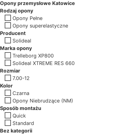
Opony przemysłowe Katowice
Rodzaj opony
Opony Pełne
Opony superelastyczne
Producent
Solideal
Marka opony
Trelleborg XP800
Solideal XTREME RES 660
Rozmiar
7.00-12
Kolor
Czarna
Opony Niebrudzące (NM)
Sposób montażu
Quick
Standard
Bez kategorii