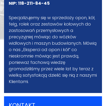
NIP: 118-211-84-45
Specjalizujemy się w sprzedaży opon, kół,
felg, rolek oraz zestawów kołowych do
zastosowań przemysłowych a
precyzyjniej mówiąc do wózków
widłowych i maszyn budowlanych. Mówią
o nas „Eksperci od opon i kół” co
nieskromnie mówiąc jest prawdą,
ponieważ fachową wiedzę
gromadziliśmy przez wiele lat by teraz z
wielką satysfakcją dzielić się nią z naszymi
Klientami.
KONTAKT