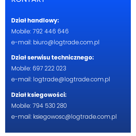
Dział handlowy:
Mobile:
792 446 646
e-mail:
biuro@logtrade.com.pl
Dział serwisu technicznego:
Mobile:
697 222 023
e-mail:
logtrade@logtrade.com.pl
Dział ksiegowości:
Mobile:
794 530 280
e-mail:
ksiegowosc@logtrade.com.pl