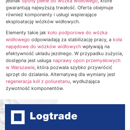
jednak
opony pełne do wózka widłowego
, które
gwarantują najwyższą trwałość. Oferta obejmuje
również komponenty i usługi wspierające
eksploatację wózków widłowych.
Elementy takie jak
koło podporowe do wózka
widłowego
odpowiadają za stabilizację pracy, a
koła
napędowe do wózków widłowych
wpływają na
efektywność układu jezdnego. W przypadku zużycia,
dostępna jest usługa
naprawy opon przemysłowych
w Warszawie
, która pozwala szybko przywrócić
sprzęt do działania. Alternatywą dla wymiany jest
regeneracja kół z poliuretanu
, wydłużająca
żywotność komponentów.