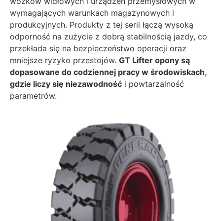
wózków widłowych i urządzeń przemysłowych w
wymagających warunkach magazynowych i
produkcyjnych. Produkty z tej serii łączą wysoką
odporność na zużycie z dobrą stabilnością jazdy, co
przekłada się na bezpieczeństwo operacji oraz
mniejsze ryzyko przestojów.
GT Lifter opony są
dopasowane do codziennej pracy w środowiskach,
gdzie liczy się niezawodność
i powtarzalność
parametrów.