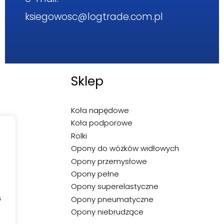
ksiegowosc@logtrade.com.pl
Sklep
Koła napędowe
Koła podporowe
Rolki
Opony do wózków widłowych
Opony przemysłowe
Opony pełne
Opony superelastyczne
s
Opony pneumatyczne
Opony niebrudzące