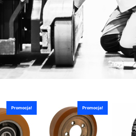
Promocja!
Promocja!