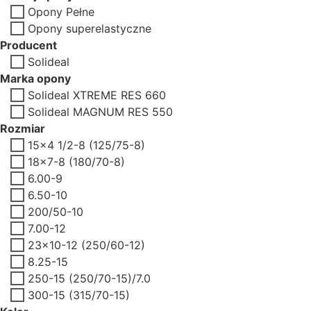
Opony Pełne
Opony superelastyczne
Producent
Solideal
Marka opony
Solideal XTREME RES 660
Solideal MAGNUM RES 550
Rozmiar
15x4 1/2-8 (125/75-8)
18x7-8 (180/70-8)
6.00-9
6.50-10
200/50-10
7.00-12
23x10-12 (250/60-12)
8.25-15
250-15 (250/70-15)/7.0
300-15 (315/70-15)