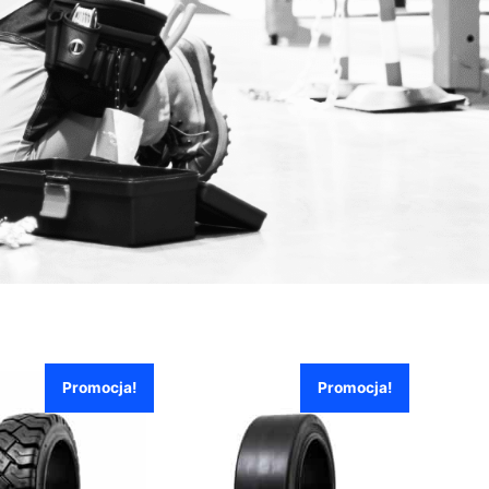
Promocja!
Promocja!