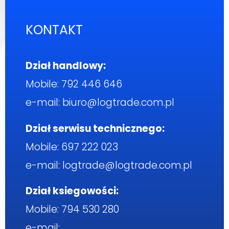
KONTAKT
Dział handlowy:
Mobile:
792 446 646
e-mail:
biuro@logtrade.com.pl
Dział serwisu technicznego:
Mobile:
697 222 023
e-mail:
logtrade@logtrade.com.pl
Dział ksiegowości:
Mobile:
794 530 280
e-mail: