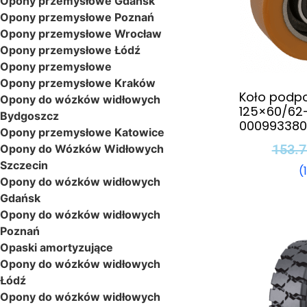
Opony przemysłowe Gdańsk
Opony przemysłowe Poznań
Opony przemysłowe Wrocław
Opony przemysłowe Łódź
Opony przemysłowe
Opony przemysłowe Kraków
Koło podp
Opony do wózków widłowych
125×60/62-
Bydgoszcz
000993380
Opony przemysłowe Katowice
153.
Opony do Wózków Widłowych
Szczecin
(
Opony do wózków widłowych
Gdańsk
Opony do wózków widłowych
Poznań
Opaski amortyzujące
Opony do wózków widłowych
Łódź
Opony do wózków widłowych