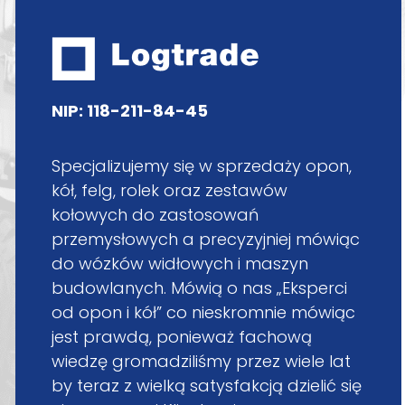
NIP: 118-211-84-45
Specjalizujemy się w sprzedaży opon,
kół, felg, rolek oraz zestawów
kołowych do zastosowań
przemysłowych a precyzyjniej mówiąc
do wózków widłowych i maszyn
budowlanych. Mówią o nas „Eksperci
od opon i kół” co nieskromnie mówiąc
jest prawdą, ponieważ fachową
wiedzę gromadziliśmy przez wiele lat
by teraz z wielką satysfakcją dzielić się