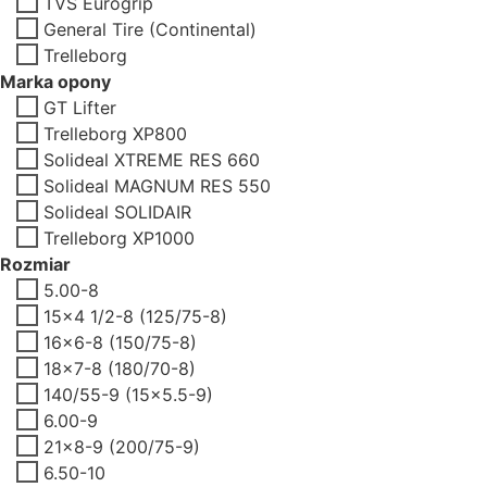
TVS Eurogrip
General Tire (Continental)
Trelleborg
Marka opony
GT Lifter
Trelleborg XP800
Solideal XTREME RES 660
Solideal MAGNUM RES 550
Solideal SOLIDAIR
Trelleborg XP1000
Rozmiar
5.00-8
15x4 1/2-8 (125/75-8)
16x6-8 (150/75-8)
18x7-8 (180/70-8)
140/55-9 (15x5.5-9)
6.00-9
21x8-9 (200/75-9)
6.50-10