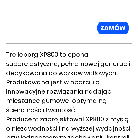
ZAMÓW
Trelleborg XP800 to opona
superelastyczna, pełna nowej generacji
dedykowana do wózków widłowych.
Produkowana jest w oparciu o
innowacyjne rozwiązania nadając
mieszance gumowej optymalną
ścieralność i twardość.
Producent zaprojektował XP800 z myślą
o niezawodności i najwyższej wydajności
przy jednoczesnym zachowaniu kontroli