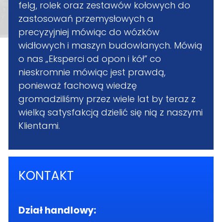
felg, rolek oraz zestawów kołowych do
zastosowań przemysłowych a
precyzyjniej mówiąc do wózków
widłowych i maszyn budowlanych. Mówią
o nas „Eksperci od opon i kół” co
nieskromnie mówiąc jest prawdą,
ponieważ fachową wiedzę
gromadziliśmy przez wiele lat by teraz z
wielką satysfakcją dzielić się nią z naszymi
Klientami.
KONTAKT
Dział handlowy: