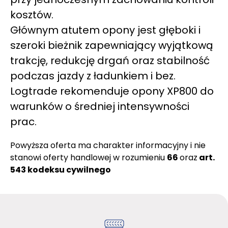
kosztów.
Głównym atutem opony jest głęboki i
szeroki bieżnik zapewniający wyjątkową
trakcję, redukcję drgań oraz stabilność
podczas jazdy z ładunkiem i bez.
Logtrade rekomenduje opony XP800 do
warunków o średniej intensywności
prac.
Powyższa oferta ma charakter informacyjny i nie
stanowi oferty handlowej w rozumieniu
66
oraz
art.
543 kodeksu cywilnego