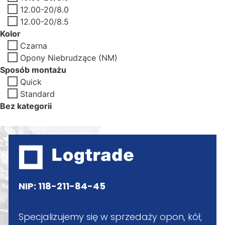
12.00-20/8.0
12.00-20/8.5
Kolor
Czarna
Opony Niebrudzące (NM)
Sposób montażu
Quick
Standard
Bez kategorii
NIP: 118-211-84-45
Specjalizujemy się w sprzedaży opon, kół,