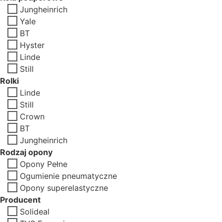
Jungheinrich
Yale
BT
Hyster
Linde
Still
Rolki
Linde
Still
Crown
BT
Jungheinrich
Rodzaj opony
Opony Pełne
Ogumienie pneumatyczne
Opony superelastyczne
Producent
Solideal