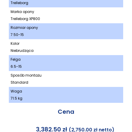
Trelleborg
Marka opony
Trelleborg XP800
Rozmiar opony
7.50-15
Kolor
Niebrudząca
Felga
6.5-15
Sposób montażu
Standard
Waga
71.5 kg
Cena
3,382.50
zł
(
2,750.00
zł
netto)