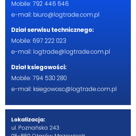
Mobile:
792 446 646
e-mail:
biuro@logtrade.com.pl
Dział serwisu technicznego:
Mobile:
697 222 023
e-mail:
logtrade@logtrade.com.pl
Dział ksiegowości:
Mobile:
794 530 280
e-mail:
ksiegowosc@logtrade.com.pl
Lokalizacja:
ul. Poznańska 243
05-850 Ożarów Mazowiecki