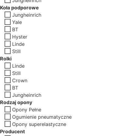
Jungheinrich
Koła podporowe
Jungheinrich
Yale
BT
Hyster
Linde
Still
Rolki
Linde
Still
Crown
BT
Jungheinrich
Rodzaj opony
Opony Pełne
Ogumienie pneumatyczne
Opony superelastyczne
Producent