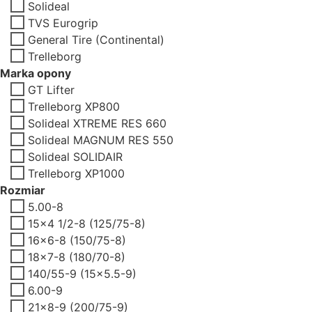
Solideal
TVS Eurogrip
General Tire (Continental)
Trelleborg
Marka opony
GT Lifter
Trelleborg XP800
Solideal XTREME RES 660
Solideal MAGNUM RES 550
Solideal SOLIDAIR
Trelleborg XP1000
Rozmiar
5.00-8
15x4 1/2-8 (125/75-8)
16x6-8 (150/75-8)
18x7-8 (180/70-8)
140/55-9 (15x5.5-9)
6.00-9
21x8-9 (200/75-9)