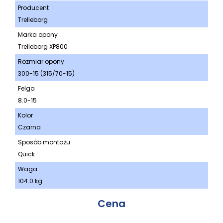
Producent
Trelleborg
Marka opony
Trelleborg XP800
Rozmiar opony
300-15 (315/70-15)
Felga
8.0-15
Kolor
Czarna
Sposób montażu
Quick
Waga
104.0 kg
Cena