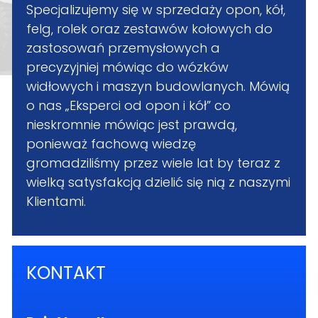
Specjalizujemy się w sprzedaży opon, kół,
felg, rolek oraz zestawów kołowych do
zastosowań przemysłowych a
precyzyjniej mówiąc do wózków
widłowych i maszyn budowlanych. Mówią
o nas „Eksperci od opon i kół” co
nieskromnie mówiąc jest prawdą,
ponieważ fachową wiedzę
gromadziliśmy przez wiele lat by teraz z
wielką satysfakcją dzielić się nią z naszymi
Klientami.
KONTAKT