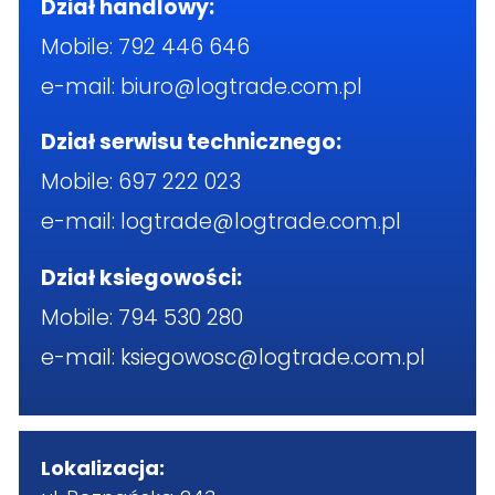
Dział handlowy:
Mobile:
792 446 646
e-mail:
biuro@logtrade.com.pl
Dział serwisu technicznego:
Mobile:
697 222 023
e-mail:
logtrade@logtrade.com.pl
Dział ksiegowości:
Mobile:
794 530 280
e-mail:
ksiegowosc@logtrade.com.pl
Lokalizacja: