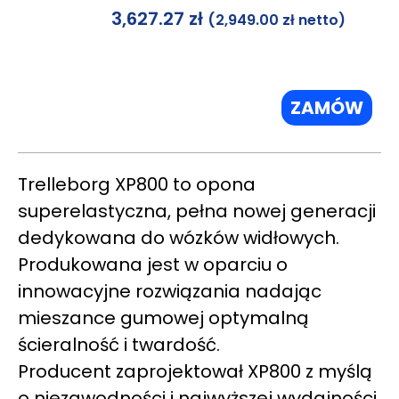
3,627.27
zł
(
2,949.00
zł
netto)
ZAMÓW
Trelleborg XP800 to opona
superelastyczna, pełna nowej generacji
dedykowana do wózków widłowych.
Produkowana jest w oparciu o
innowacyjne rozwiązania nadając
mieszance gumowej optymalną
ścieralność i twardość.
Producent zaprojektował XP800 z myślą
o niezawodności i najwyższej wydajności