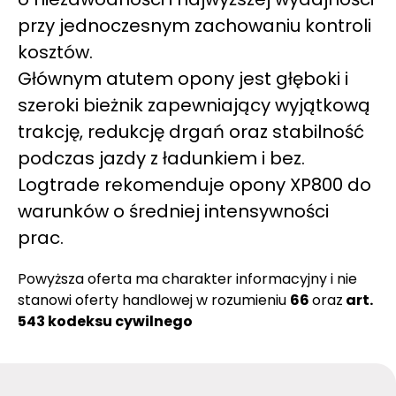
przy jednoczesnym zachowaniu kontroli
kosztów.
Głównym atutem opony jest głęboki i
szeroki bieżnik zapewniający wyjątkową
trakcję, redukcję drgań oraz stabilność
podczas jazdy z ładunkiem i bez.
Logtrade rekomenduje opony XP800 do
warunków o średniej intensywności
prac.
Powyższa oferta ma charakter informacyjny i nie
stanowi oferty handlowej w rozumieniu
66
oraz
art.
543 kodeksu cywilnego