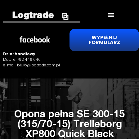
WYPEŁNIJ
FORMULARZ
Dział handlowy:
Mobile:
792 446 646
e-mail:
biuro@logtrade.com.pl
Opona pełna SE 300-15
(315/70-15) Trelleborg
XP800 Quick Black