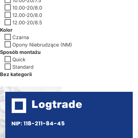
10.00-20/7.5
10.00-20/8.0
12.00-20/8.0
12.00-20/8.5
Kolor
Czarna
Opony Niebrudzące (NM)
Sposób montażu
Quick
Standard
Bez kategorii
NIP: 118-211-84-45