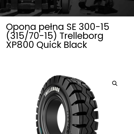
Opona pełna SE 300-15
(315/70-15) Trelleborg
XP800 Quick Black