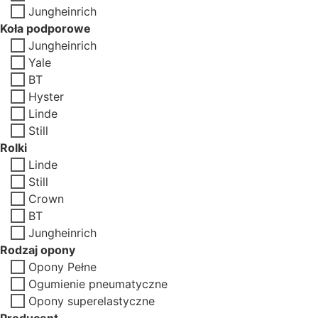
Jungheinrich
Koła podporowe
Jungheinrich
Yale
BT
Hyster
Linde
Still
Rolki
Linde
Still
Crown
BT
Jungheinrich
Rodzaj opony
Opony Pełne
Ogumienie pneumatyczne
Opony superelastyczne
Producent