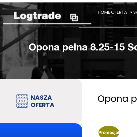
HOME
OFERTA
S
Opona pełna 8.25-15 
Opona p
NASZA
OFERTA
Promocja!