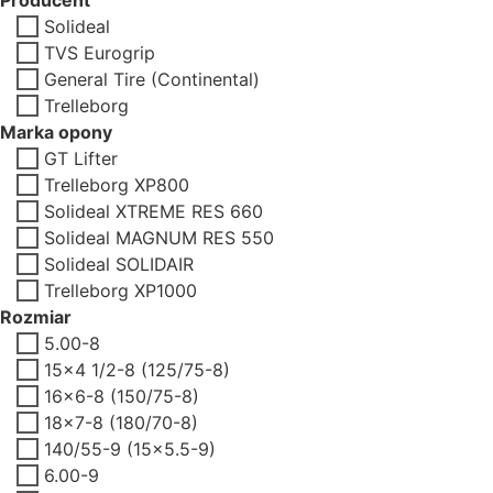
Solideal
TVS Eurogrip
General Tire (Continental)
Trelleborg
Marka opony
GT Lifter
Trelleborg XP800
Solideal XTREME RES 660
Solideal MAGNUM RES 550
Solideal SOLIDAIR
Trelleborg XP1000
Rozmiar
5.00-8
15x4 1/2-8 (125/75-8)
16x6-8 (150/75-8)
18x7-8 (180/70-8)
140/55-9 (15x5.5-9)
6.00-9