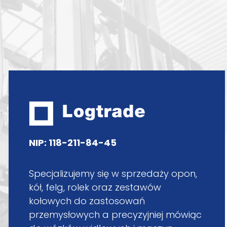
NIP: 118-211-84-45
Specjalizujemy się w sprzedaży opon,
kół, felg, rolek oraz zestawów
kołowych do zastosowań
przemysłowych a precyzyjniej mówiąc