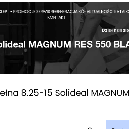
KLEP
PROMOCJE
SERWIS
REGENERACJA KÓŁ
AKTUALNOŚCI
KATALO
KONTAKT
Dział hand
Solideal MAGNUM RES 550 BL
ełna 8.25-15 Solideal MAGNUM