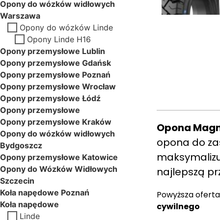
Opony do wózków widłowych
Warszawa
Opony do wózków Linde
Opony Linde H16
Opony przemysłowe Lublin
Opony przemysłowe Gdańsk
Opony przemysłowe Poznań
Opony przemysłowe Wrocław
Opony przemysłowe Łódź
Opony przemysłowe
Opony przemysłowe Kraków
Opona Magn
Opony do wózków widłowych
opona do zast
Bydgoszcz
maksymalizuj
Opony przemysłowe Katowice
Opony do Wózków Widłowych
najlepszą pr
Szczecin
Koła napędowe Poznań
Powyższa oferta
Koła napędowe
cywilnego
Linde