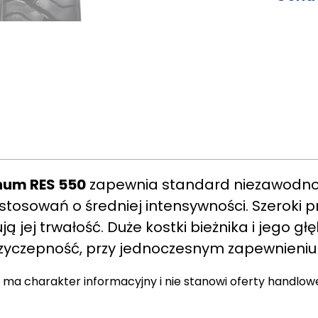
um RES 550
zapewnia standard niezawodnośc
osowań o średniej intensywności. Szeroki prof
ą jej trwałość. Duże kostki bieżnika i jego 
zyczepność, przy jednoczesnym zapewnieniu
 ma charakter informacyjny i nie stanowi oferty handlow