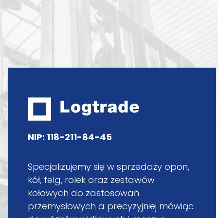
NIP: 118-211-84-45
Specjalizujemy się w sprzedaży opon,
kół, felg, rolek oraz zestawów
kołowych do zastosowań
przemysłowych a precyzyjniej mówiąc