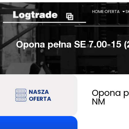
HOME
OFERTA
S
Opona pełna SE 7.00-15 (
Opona pe
NASZA
OFERTA
NM