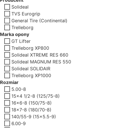
Solideal
TVS Eurogrip
General Tire (Continental)
Trelleborg
Marka opony
GT Lifter
Trelleborg XP800
Solideal XTREME RES 660
Solideal MAGNUM RES 550
Solideal SOLIDAIR
Trelleborg XP1000
Rozmiar
5.00-8
15x4 1/2-8 (125/75-8)
16x6-8 (150/75-8)
18x7-8 (180/70-8)
140/55-9 (15x5.5-9)
6.00-9