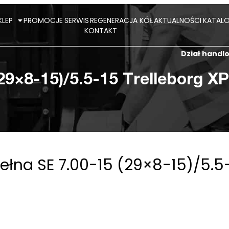
KLEP
PROMOCJE
SERWIS
REGENERACJA KÓŁ
AKTUALNOŚCI
KATALO
KONTAKT
Dział hand
29×8-15)/5.5-15 Trelleborg 
łna SE 7.00-15 (29×8-15)/5.5-