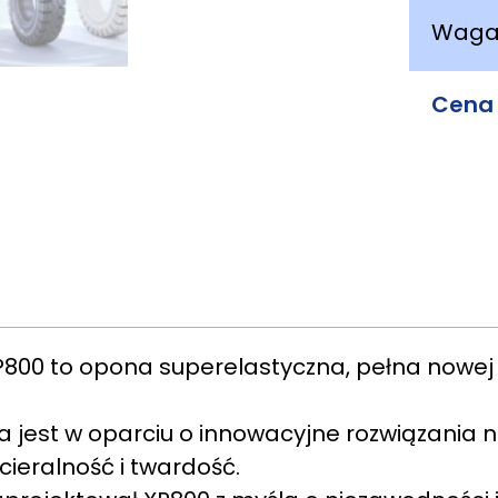
Wag
Cena
XP800 to opona superelastyczna, pełna now
 jest w oparciu o innowacyjne rozwiązania
ieralność i twardość.