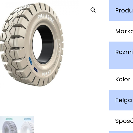
Produ
Mark
Rozmi
Kolor
Felga
Spos