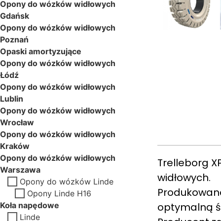
Opony do wózków widłowych
Gdańsk
Opony do wózków widłowych
Poznań
Opaski amortyzujące
Opony do wózków widłowych
Łódź
Opony do wózków widłowych
Lublin
Opony do wózków widłowych
Wrocław
Opony do wózków widłowych
Kraków
Opony do wózków widłowych
Trelleborg 
Warszawa
widłowych.
Opony do wózków Linde
Produkowana
Opony Linde H16
Koła napędowe
optymalną śc
Linde