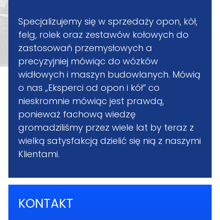
Specjalizujemy się w sprzedaży opon, kół,
felg, rolek oraz zestawów kołowych do
zastosowań przemysłowych a
precyzyjniej mówiąc do wózków
widłowych i maszyn budowlanych. Mówią
o nas „Eksperci od opon i kół” co
nieskromnie mówiąc jest prawdą,
ponieważ fachową wiedzę
gromadziliśmy przez wiele lat by teraz z
wielką satysfakcją dzielić się nią z naszymi
Klientami.
KONTAKT