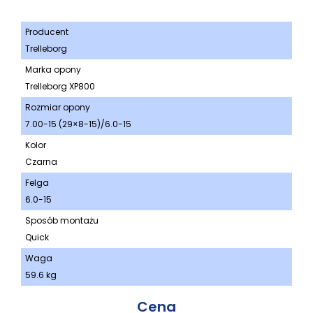
Producent
Trelleborg
Marka opony
Trelleborg XP800
Rozmiar opony
7.00-15 (29×8-15)/6.0-15
Kolor
Czarna
Felga
6.0-15
Sposób montażu
Quick
Waga
59.6 kg
Cena