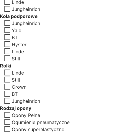
Linde
Jungheinrich
Koła podporowe
Jungheinrich
Yale
BT
Hyster
Linde
Still
Rolki
Linde
Still
Crown
BT
Jungheinrich
Rodzaj opony
Opony Pełne
Ogumienie pneumatyczne
Opony superelastyczne