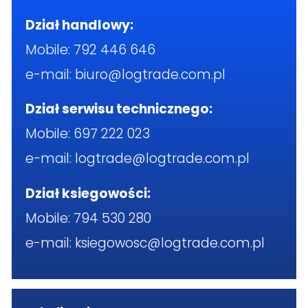
Dział handlowy:
Mobile:
792 446 646
e-mail:
biuro@logtrade.com.pl
Dział serwisu technicznego:
Mobile:
697 222 023
e-mail:
logtrade@logtrade.com.pl
Dział ksiegowości:
Mobile:
794 530 280
e-mail:
ksiegowosc@logtrade.com.pl