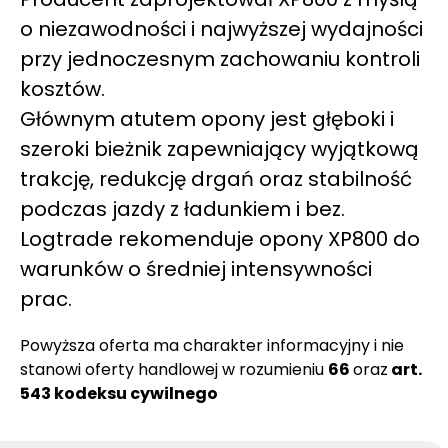
o niezawodności i najwyższej wydajności
przy jednoczesnym zachowaniu kontroli
kosztów.
Głównym atutem opony jest głęboki i
szeroki bieżnik zapewniający wyjątkową
trakcję, redukcję drgań oraz stabilność
podczas jazdy z ładunkiem i bez.
Logtrade rekomenduje opony XP800 do
warunków o średniej intensywności
prac.
Powyższa oferta ma charakter informacyjny i nie
stanowi oferty handlowej w rozumieniu
66
oraz
art.
543 kodeksu cywilnego