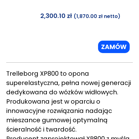
2,300.10
zł
(
1,870.00
zł
netto)
ZAMÓW
Trelleborg XP800 to opona
superelastyczna, pełna nowej generacji
dedykowana do wózków widłowych.
Produkowana jest w oparciu o
innowacyjne rozwiązania nadając
mieszance gumowej optymalną
ścieralność i twardość.
Producent zaprojektował XP800 z myślą