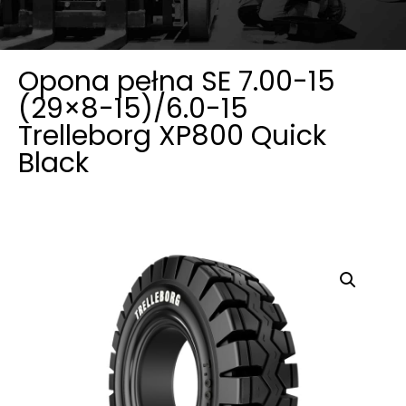
Opona pełna SE 7.00-15
(29×8-15)/6.0-15
Trelleborg XP800 Quick
Black