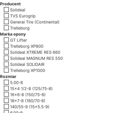
Producent
Solideal
TVS Eurogrip
General Tire (Continental)
Trelleborg
Marka opony
GT Lifter
Trelleborg XP800
Solideal XTREME RES 660
Solideal MAGNUM RES 550
Solideal SOLIDAIR
Trelleborg XP1000
Rozmiar
5.00-8
15x4 1/2-8 (125/75-8)
16x6-8 (150/75-8)
18x7-8 (180/70-8)
140/55-9 (15x5.5-9)
6.00-9