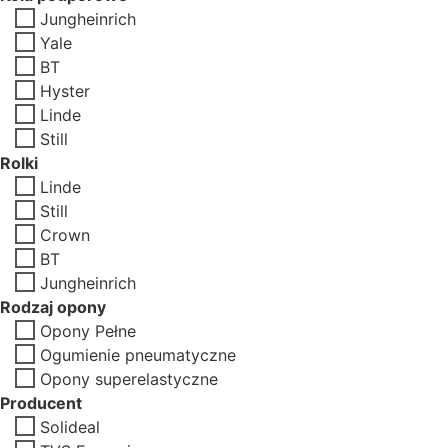
Jungheinrich
Yale
BT
Hyster
Linde
Still
Rolki
Linde
Still
Crown
BT
Jungheinrich
Rodzaj opony
Opony Pełne
Ogumienie pneumatyczne
Opony superelastyczne
Producent
Solideal