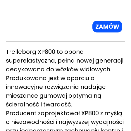
ZAMÓW
Trelleborg XP800 to opona
superelastyczna, pełna nowej generacji
dedykowana do wózków widłowych.
Produkowana jest w oparciu o
innowacyjne rozwiązania nadając
mieszance gumowej optymalną
ścieralność i twardość.
Producent zaprojektował XP800 z myślą
o niezawodności i najwyższej wydajności
przy jednoczesnym zachowaniu kontroli