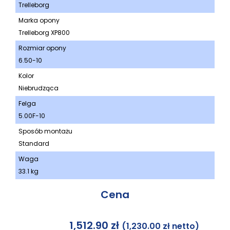
Trelleborg
Marka opony
Trelleborg XP800
Rozmiar opony
6.50-10
Kolor
Niebrudząca
Felga
5.00F-10
Sposób montażu
Standard
Waga
33.1 kg
Cena
1,512.90
zł
(
1,230.00
zł
netto)