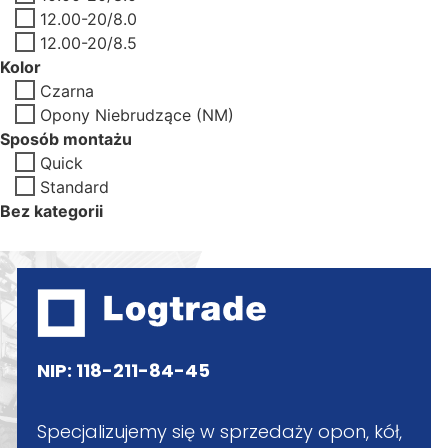
12.00-20/8.0
12.00-20/8.5
Kolor
Czarna
Opony Niebrudzące (NM)
Sposób montażu
Quick
Standard
Bez kategorii
NIP: 118-211-84-45
Specjalizujemy się w sprzedaży opon, kół,