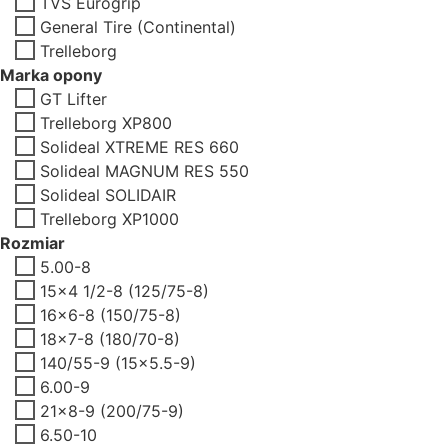
TVS Eurogrip
General Tire (Continental)
Trelleborg
Marka opony
GT Lifter
Trelleborg XP800
Solideal XTREME RES 660
Solideal MAGNUM RES 550
Solideal SOLIDAIR
Trelleborg XP1000
Rozmiar
5.00-8
15x4 1/2-8 (125/75-8)
16x6-8 (150/75-8)
18x7-8 (180/70-8)
140/55-9 (15x5.5-9)
6.00-9
21x8-9 (200/75-9)
6.50-10