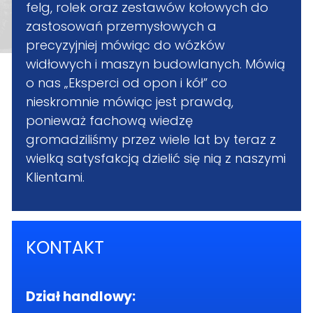
felg, rolek oraz zestawów kołowych do
zastosowań przemysłowych a
precyzyjniej mówiąc do wózków
widłowych i maszyn budowlanych. Mówią
o nas „Eksperci od opon i kół” co
nieskromnie mówiąc jest prawdą,
ponieważ fachową wiedzę
gromadziliśmy przez wiele lat by teraz z
wielką satysfakcją dzielić się nią z naszymi
Klientami.
KONTAKT
Dział handlowy: