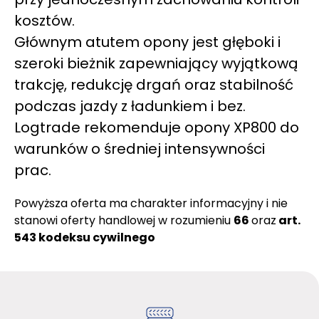
kosztów.
Głównym atutem opony jest głęboki i
szeroki bieżnik zapewniający wyjątkową
trakcję, redukcję drgań oraz stabilność
podczas jazdy z ładunkiem i bez.
Logtrade rekomenduje opony XP800 do
warunków o średniej intensywności
prac.
Powyższa oferta ma charakter informacyjny i nie
stanowi oferty handlowej w rozumieniu
66
oraz
art.
543 kodeksu cywilnego