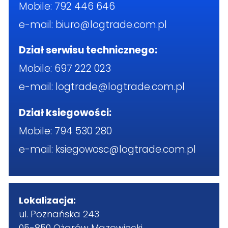
Mobile:
792 446 646
e-mail:
biuro@logtrade.com.pl
Dział serwisu technicznego:
Mobile:
697 222 023
e-mail:
logtrade@logtrade.com.pl
Dział ksiegowości:
Mobile:
794 530 280
e-mail:
ksiegowosc@logtrade.com.pl
Lokalizacja:
ul. Poznańska 243
05-850 Ożarów Mazowiecki