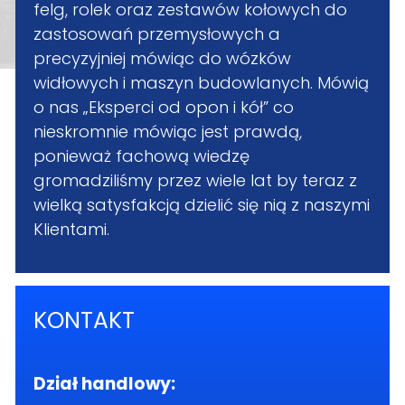
felg, rolek oraz zestawów kołowych do
zastosowań przemysłowych a
precyzyjniej mówiąc do wózków
widłowych i maszyn budowlanych. Mówią
o nas „Eksperci od opon i kół” co
nieskromnie mówiąc jest prawdą,
ponieważ fachową wiedzę
gromadziliśmy przez wiele lat by teraz z
wielką satysfakcją dzielić się nią z naszymi
Klientami.
KONTAKT
Dział handlowy: