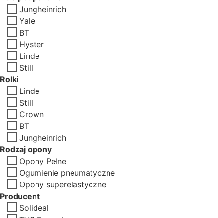
Jungheinrich
Yale
BT
Hyster
Linde
Still
Rolki
Linde
Still
Crown
BT
Jungheinrich
Rodzaj opony
Opony Pełne
Ogumienie pneumatyczne
Opony superelastyczne
Producent
Solideal