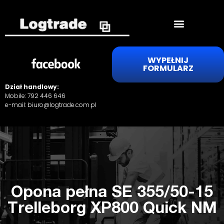
WYPEŁNIJ
FORMULARZ
Dział handlowy:
Mobile:
792 446 646
e-mail:
biuro@logtrade.com.pl
Opona pełna SE 355/50-15
Trelleborg XP800 Quick NM