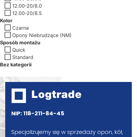
12.00-20/8.0
12.00-20/8.5
Kolor
Czarna
Opony Niebrudzące (NM)
Sposób montażu
Quick
Standard
Bez kategorii
NIP: 118-211-84-45
Specjalizujemy się w sprzedaży opon, kół,