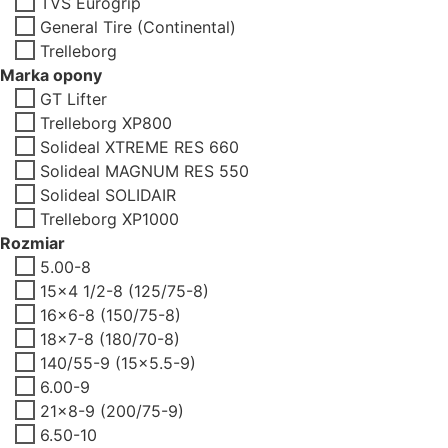
TVS Eurogrip
General Tire (Continental)
Trelleborg
Marka opony
GT Lifter
Trelleborg XP800
Solideal XTREME RES 660
Solideal MAGNUM RES 550
Solideal SOLIDAIR
Trelleborg XP1000
Rozmiar
5.00-8
15x4 1/2-8 (125/75-8)
16x6-8 (150/75-8)
18x7-8 (180/70-8)
140/55-9 (15x5.5-9)
6.00-9
21x8-9 (200/75-9)
6.50-10