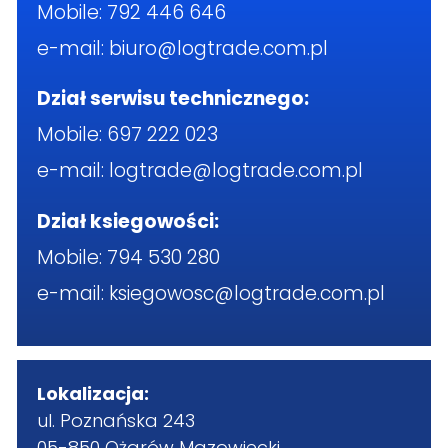
Mobile:
792 446 646
e-mail:
biuro@logtrade.com.pl
Dział serwisu technicznego:
Mobile:
697 222 023
e-mail:
logtrade@logtrade.com.pl
Dział ksiegowości:
Mobile:
794 530 280
e-mail:
ksiegowosc@logtrade.com.pl
Lokalizacja:
ul. Poznańska 243
05-850 Ożarów Mazowiecki