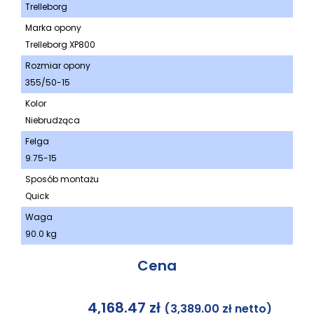
Trelleborg
Marka opony
Trelleborg XP800
Rozmiar opony
355/50-15
Kolor
Niebrudząca
Felga
9.75-15
Sposób montażu
Quick
Waga
90.0 kg
Cena
4,168.47
zł
(
3,389.00
zł
netto)