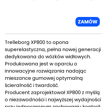
ZAMÓW
Trelleborg XP800 to opona
superelastyczna, pełna nowej generacji
dedykowana do wózków widłowych.
Produkowana jest w oparciu o
innowacyjne rozwiązania nadając
mieszance gumowej optymalną
ścieralność i twardość.
Producent zaprojektował XP800 z myślą
o niezawodności i najwyższej wydajności
przy jednoczesnym zachowaniu kontroli