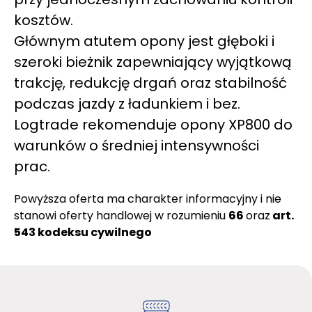
kosztów.
Głównym atutem opony jest głęboki i
szeroki bieżnik zapewniający wyjątkową
trakcję, redukcję drgań oraz stabilność
podczas jazdy z ładunkiem i bez.
Logtrade rekomenduje opony XP800 do
warunków o średniej intensywności
prac.
Powyższa oferta ma charakter informacyjny i nie
stanowi oferty handlowej w rozumieniu
66
oraz
art.
543 kodeksu cywilnego