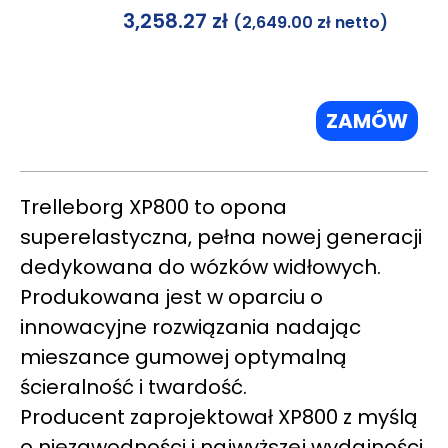
3,258.27
zł
(
2,649.00
zł
netto)
ZAMÓW
Trelleborg XP800 to opona
superelastyczna, pełna nowej generacji
dedykowana do wózków widłowych.
Produkowana jest w oparciu o
innowacyjne rozwiązania nadając
mieszance gumowej optymalną
ścieralność i twardość.
Producent zaprojektował XP800 z myślą
o niezawodności i najwyższej wydajności