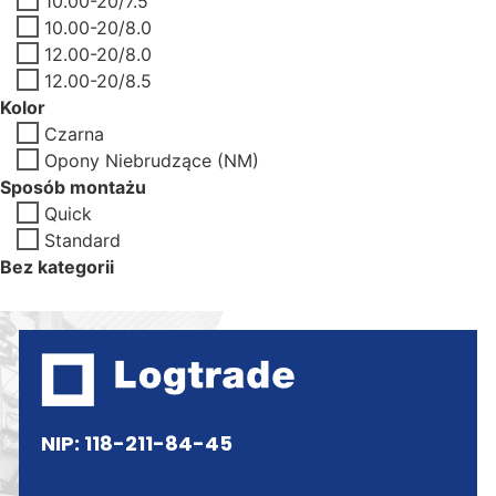
10.00-20/7.5
10.00-20/8.0
12.00-20/8.0
12.00-20/8.5
Kolor
Czarna
Opony Niebrudzące (NM)
Sposób montażu
Quick
Standard
Bez kategorii
NIP: 118-211-84-45