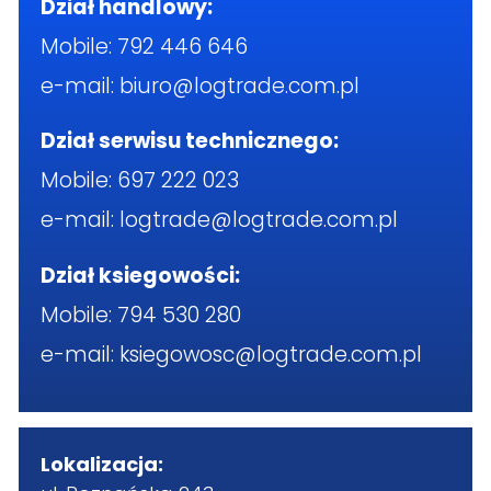
Dział handlowy:
Mobile:
792 446 646
e-mail:
biuro@logtrade.com.pl
Dział serwisu technicznego:
Mobile:
697 222 023
e-mail:
logtrade@logtrade.com.pl
Dział ksiegowości:
Mobile:
794 530 280
e-mail:
ksiegowosc@logtrade.com.pl
Lokalizacja: