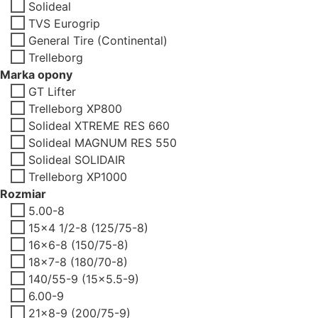
Solideal
TVS Eurogrip
General Tire (Continental)
Trelleborg
Marka opony
GT Lifter
Trelleborg XP800
Solideal XTREME RES 660
Solideal MAGNUM RES 550
Solideal SOLIDAIR
Trelleborg XP1000
Rozmiar
5.00-8
15x4 1/2-8 (125/75-8)
16x6-8 (150/75-8)
18x7-8 (180/70-8)
140/55-9 (15x5.5-9)
6.00-9
21x8-9 (200/75-9)