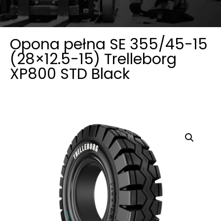
Opona pełna SE 355/45-15
(28×12.5-15) Trelleborg
XP800 STD Black