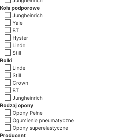
Jungheinrich
Koła podporowe
Jungheinrich
Yale
BT
Hyster
Linde
Still
Rolki
Linde
Still
Crown
BT
Jungheinrich
Rodzaj opony
Opony Pełne
Ogumienie pneumatyczne
Opony superelastyczne
Producent