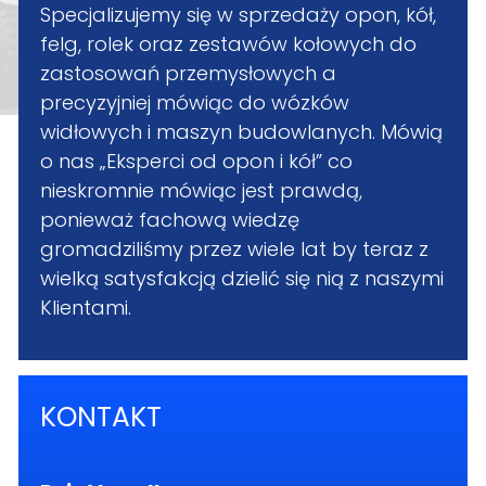
Specjalizujemy się w sprzedaży opon, kół,
felg, rolek oraz zestawów kołowych do
zastosowań przemysłowych a
precyzyjniej mówiąc do wózków
widłowych i maszyn budowlanych. Mówią
o nas „Eksperci od opon i kół” co
nieskromnie mówiąc jest prawdą,
ponieważ fachową wiedzę
gromadziliśmy przez wiele lat by teraz z
wielką satysfakcją dzielić się nią z naszymi
Klientami.
KONTAKT