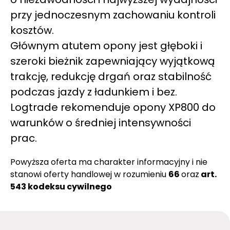
przy jednoczesnym zachowaniu kontroli
kosztów.
Głównym atutem opony jest głęboki i
szeroki bieżnik zapewniający wyjątkową
trakcję, redukcję drgań oraz stabilność
podczas jazdy z ładunkiem i bez.
Logtrade rekomenduje opony XP800 do
warunków o średniej intensywności
prac.
Powyższa oferta ma charakter informacyjny i nie
stanowi oferty handlowej w rozumieniu
66
oraz
art.
543 kodeksu cywilnego