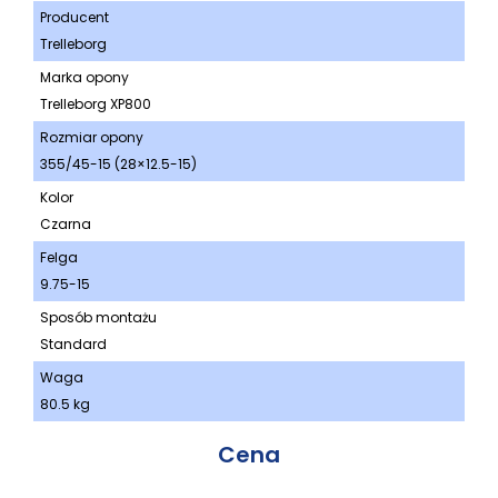
Producent
Trelleborg
Marka opony
Trelleborg XP800
Rozmiar opony
355/45-15 (28×12.5-15)
Kolor
Czarna
Felga
9.75-15
Sposób montażu
Standard
Waga
80.5 kg
Cena