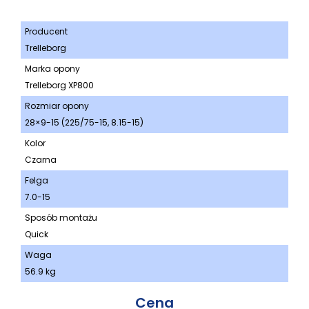
Producent
Trelleborg
Marka opony
Trelleborg XP800
Rozmiar opony
28×9-15 (225/75-15, 8.15-15)
Kolor
Czarna
Felga
7.0-15
Sposób montażu
Quick
Waga
56.9 kg
Cena