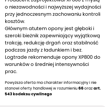
o niezawodności i najwyższej wydajności
przy jednoczesnym zachowaniu kontroli
kosztów.
Głównym atutem opony jest głęboki i
szeroki bieżnik zapewniający wyjątkową
trakcję, redukcję drgań oraz stabilność
podczas jazdy z ładunkiem i bez.
Logtrade rekomenduje opony XP800 do
warunków o średniej intensywności
prac.
Powyższa oferta ma charakter informacyjny i nie
stanowi oferty handlowej w rozumieniu
66
oraz
art.
543 kodeksu cywilnego