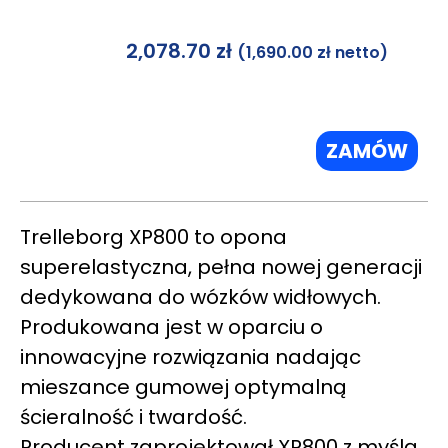
2,078.70
zł
(
1,690.00
zł
netto)
ZAMÓW
Trelleborg XP800 to opona
superelastyczna, pełna nowej generacji
dedykowana do wózków widłowych.
Produkowana jest w oparciu o
innowacyjne rozwiązania nadając
mieszance gumowej optymalną
ścieralność i twardość.
Producent zaprojektował XP800 z myślą