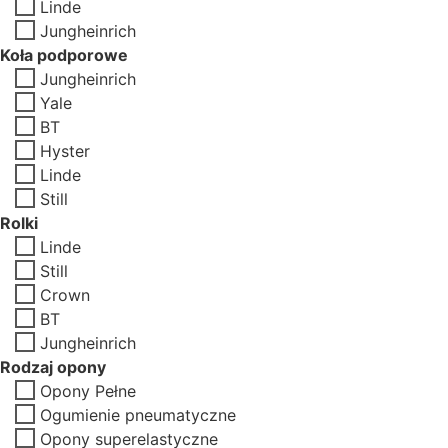
Linde
Jungheinrich
Koła podporowe
Jungheinrich
Yale
BT
Hyster
Linde
Still
Rolki
Linde
Still
Crown
BT
Jungheinrich
Rodzaj opony
Opony Pełne
Ogumienie pneumatyczne
Opony superelastyczne