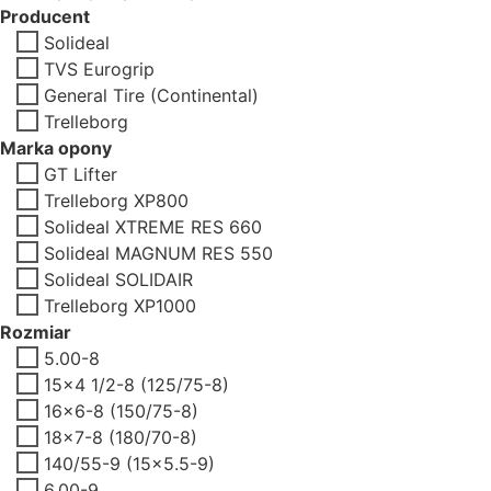
Producent
Solideal
TVS Eurogrip
General Tire (Continental)
Trelleborg
Marka opony
GT Lifter
Trelleborg XP800
Solideal XTREME RES 660
Solideal MAGNUM RES 550
Solideal SOLIDAIR
Trelleborg XP1000
Rozmiar
5.00-8
15x4 1/2-8 (125/75-8)
16x6-8 (150/75-8)
18x7-8 (180/70-8)
140/55-9 (15x5.5-9)
6.00-9