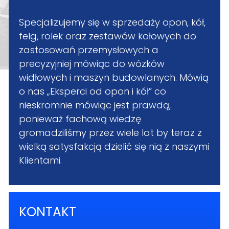
Specjalizujemy się w sprzedaży opon, kół,
felg, rolek oraz zestawów kołowych do
zastosowań przemysłowych a
precyzyjniej mówiąc do wózków
widłowych i maszyn budowlanych. Mówią
o nas „Eksperci od opon i kół” co
nieskromnie mówiąc jest prawdą,
ponieważ fachową wiedzę
gromadziliśmy przez wiele lat by teraz z
wielką satysfakcją dzielić się nią z naszymi
Klientami.
KONTAKT