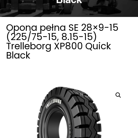
Black
Opona pełna SE 28×9-15
(225/75-15, 8.15-15)
Trelleborg XP800 Quick
Black