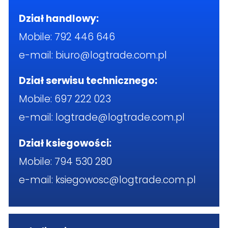
Dział handlowy:
Mobile:
792 446 646
e-mail:
biuro@logtrade.com.pl
Dział serwisu technicznego:
Mobile:
697 222 023
e-mail:
logtrade@logtrade.com.pl
Dział ksiegowości:
Mobile:
794 530 280
e-mail:
ksiegowosc@logtrade.com.pl