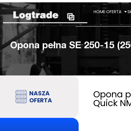
HOME
OFERTA
S
Opona pełna SE 250-15 (25
Opona pe
NASZA
OFERTA
Quick N