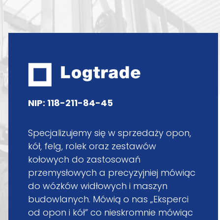
NIP: 118-211-84-45
Specjalizujemy się w sprzedaży opon,
kół, felg, rolek oraz zestawów
kołowych do zastosowań
przemysłowych a precyzyjniej mówiąc
do wózków widłowych i maszyn
budowlanych. Mówią o nas „Eksperci
od opon i kół” co nieskromnie mówiąc