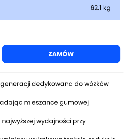
62.1 kg
a
ZAMÓW
ej generacji dedykowana do wózków
 nadając mieszance gumowej
 najwyższej wydajności przy