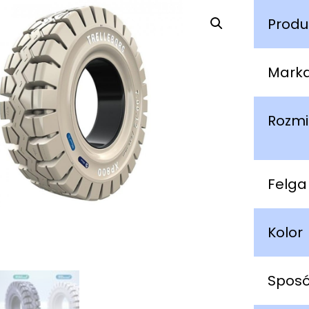
Produ
Mark
Rozmi
Felga
Kolor
Spos