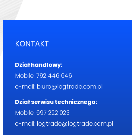
KONTAKT
Dział handlowy:
Mobile:
792 446 646
e-mail:
biuro@logtrade.com.pl
Dział serwisu technicznego:
Mobile:
697 222 023
e-mail:
logtrade@logtrade.com.pl