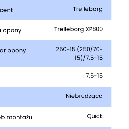
Trelleborg
cent
Trelleborg XP800
a opony
250-15 (250/70-
ar opony
15)/7.5-15
7.5-15
Niebrudząca
Quick
ób montażu