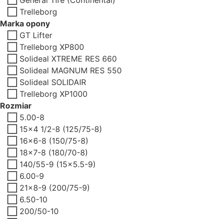
Trelleborg
Marka opony
GT Lifter
Trelleborg XP800
Solideal XTREME RES 660
Solideal MAGNUM RES 550
Solideal SOLIDAIR
Trelleborg XP1000
Rozmiar
5.00-8
15x4 1/2-8 (125/75-8)
16x6-8 (150/75-8)
18x7-8 (180/70-8)
140/55-9 (15x5.5-9)
6.00-9
21x8-9 (200/75-9)
6.50-10
200/50-10