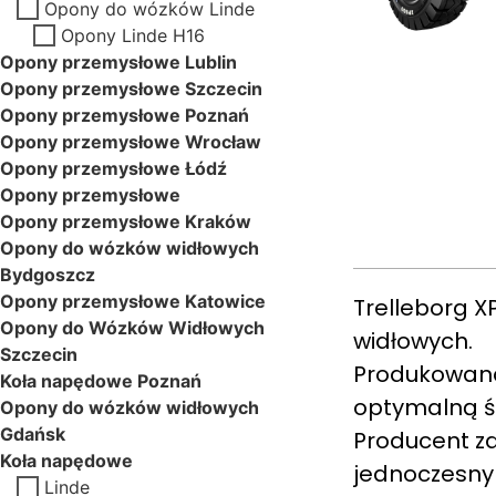
Opony do wózków Linde
Opony Linde H16
Opony przemysłowe Lublin
Opony przemysłowe Szczecin
Opony przemysłowe Poznań
Opony przemysłowe Wrocław
Opony przemysłowe Łódź
Opony przemysłowe
Opony przemysłowe Kraków
Opony do wózków widłowych
Bydgoszcz
Opony przemysłowe Katowice
Trelleborg 
Opony do Wózków Widłowych
widłowych.
Szczecin
Produkowana
Koła napędowe Poznań
optymalną śc
Opony do wózków widłowych
Gdańsk
Producent za
Koła napędowe
jednoczesny
Linde