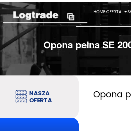
HOME
OFERTA
S
Opona pełna SE 200
Opona pe
NASZA
OFERTA