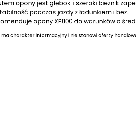
em opony jest głęboki i szeroki bieżnik zap
tabilność podczas jazdy z ładunkiem i bez.
komenduje opony XP800 do warunków o średni
 ma charakter informacyjny i nie stanowi oferty handlow