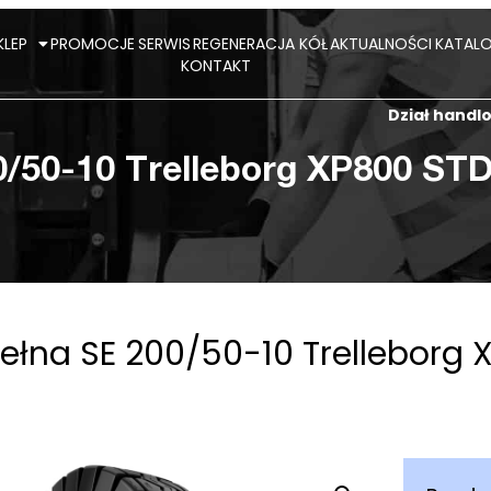
KLEP
PROMOCJE
SERWIS
REGENERACJA KÓŁ
AKTUALNOŚCI
KATALO
KONTAKT
Dział hand
/50-10 Trelleborg XP800 STD
łna SE 200/50-10 Trelleborg 