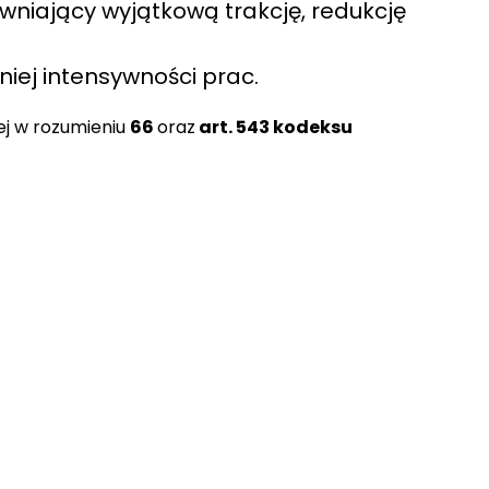
ewniający wyjątkową trakcję, redukcję
ej intensywności prac.
ej w rozumieniu
66
oraz
art. 543 kodeksu