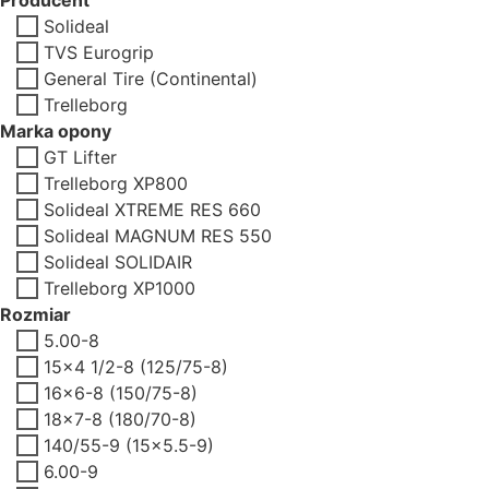
Solideal
TVS Eurogrip
General Tire (Continental)
Trelleborg
Marka opony
GT Lifter
Trelleborg XP800
Solideal XTREME RES 660
Solideal MAGNUM RES 550
Solideal SOLIDAIR
Trelleborg XP1000
Rozmiar
5.00-8
15x4 1/2-8 (125/75-8)
16x6-8 (150/75-8)
18x7-8 (180/70-8)
140/55-9 (15x5.5-9)
6.00-9