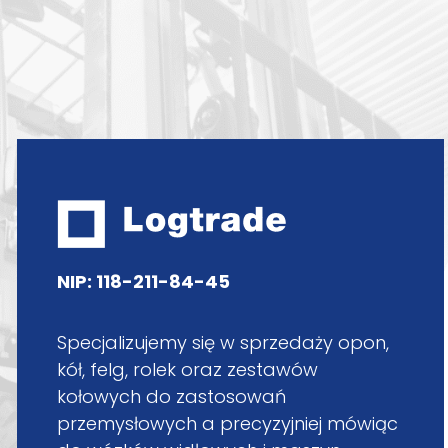
NIP: 118-211-84-45
Specjalizujemy się w sprzedaży opon,
kół, felg, rolek oraz zestawów
kołowych do zastosowań
przemysłowych a precyzyjniej mówiąc