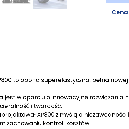
Cena
XP800 to opona superelastyczna, pełna now
 jest w oparciu o innowacyjne rozwiązania
ieralność i twardość.
projektował XP800 z myślą o niezawodności i
m zachowaniu kontroli kosztów.