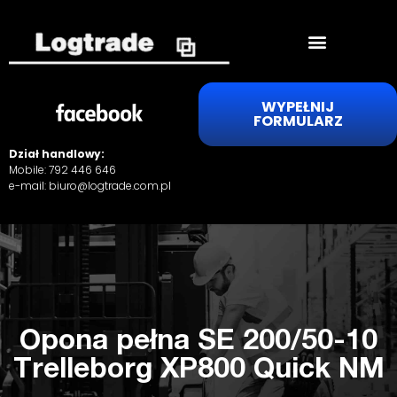
WYPEŁNIJ
FORMULARZ
Dział handlowy:
Mobile:
792 446 646
e-mail:
biuro@logtrade.com.pl
Opona pełna SE 200/50-10
Trelleborg XP800 Quick NM