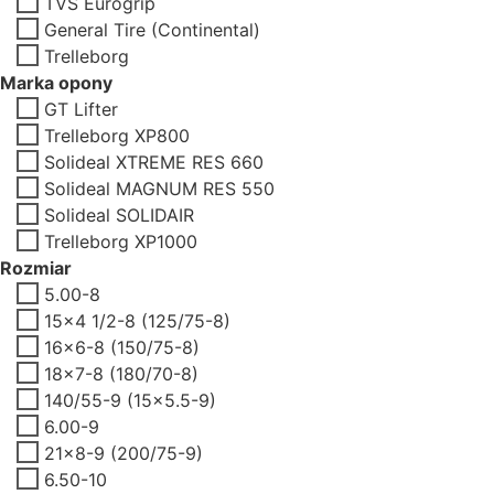
TVS Eurogrip
General Tire (Continental)
Trelleborg
Marka opony
GT Lifter
Trelleborg XP800
Solideal XTREME RES 660
Solideal MAGNUM RES 550
Solideal SOLIDAIR
Trelleborg XP1000
Rozmiar
5.00-8
15x4 1/2-8 (125/75-8)
16x6-8 (150/75-8)
18x7-8 (180/70-8)
140/55-9 (15x5.5-9)
6.00-9
21x8-9 (200/75-9)
6.50-10