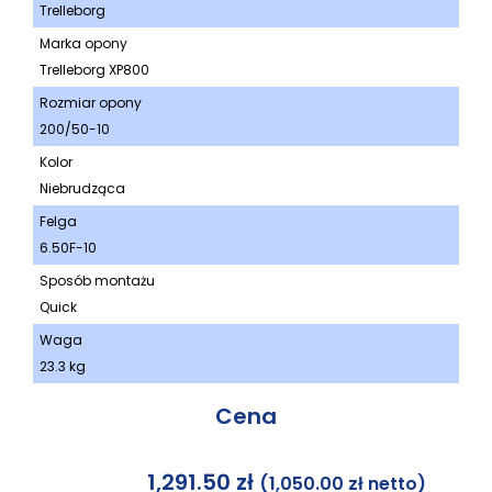
Trelleborg
Marka opony
Trelleborg XP800
Rozmiar opony
200/50-10
Kolor
Niebrudząca
Felga
6.50F-10
Sposób montażu
Quick
Waga
23.3 kg
Cena
1,291.50
zł
(
1,050.00
zł
netto)