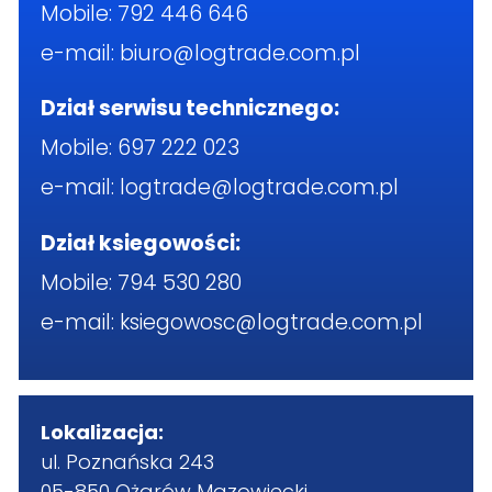
Mobile:
792 446 646
e-mail:
biuro@logtrade.com.pl
Dział serwisu technicznego:
Mobile:
697 222 023
e-mail:
logtrade@logtrade.com.pl
Dział ksiegowości:
Mobile:
794 530 280
e-mail:
ksiegowosc@logtrade.com.pl
Lokalizacja:
ul. Poznańska 243
05-850 Ożarów Mazowiecki