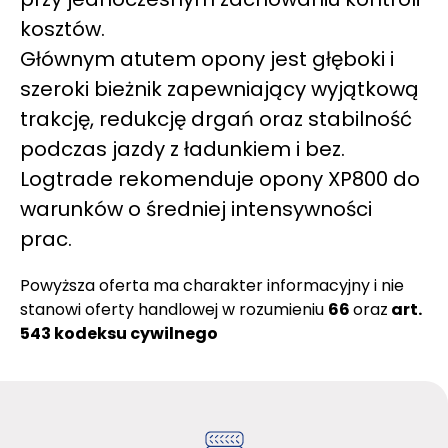
kosztów.
Głównym atutem opony jest głęboki i
szeroki bieżnik zapewniający wyjątkową
trakcję, redukcję drgań oraz stabilność
podczas jazdy z ładunkiem i bez.
Logtrade rekomenduje opony XP800 do
warunków o średniej intensywności
prac.
Powyższa oferta ma charakter informacyjny i nie
stanowi oferty handlowej w rozumieniu
66
oraz
art.
543 kodeksu cywilnego