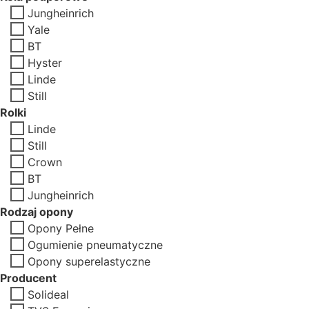
Jungheinrich
Yale
BT
Hyster
Linde
Still
Rolki
Linde
Still
Crown
BT
Jungheinrich
Rodzaj opony
Opony Pełne
Ogumienie pneumatyczne
Opony superelastyczne
Producent
Solideal