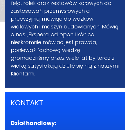
felg, rolek oraz zestawów kołowych do
zastosowań przemysłowych a
precyzyjniej mówiąc do wózków
widłowych i maszyn budowlanych. Mówią
o nas „Eksperci od opon i kół” co
nieskromnie mówiąc jest prawdą,
ponieważ fachową wiedzę
gromadziliśmy przez wiele lat by teraz z
wielką satysfakcją dzielić się nią z naszymi
Klientami.
KONTAKT
Dział handlowy: