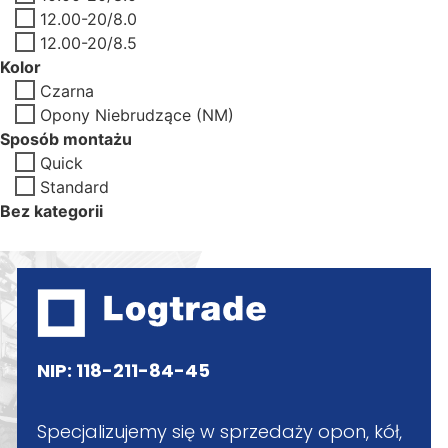
12.00-20/8.0
12.00-20/8.5
Kolor
Czarna
Opony Niebrudzące (NM)
Sposób montażu
Quick
Standard
Bez kategorii
NIP: 118-211-84-45
Specjalizujemy się w sprzedaży opon, kół,