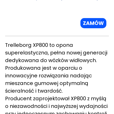
ZAMÓW
Trelleborg XP800 to opona
superelastyczna, pełna nowej generacji
dedykowana do wózków widłowych.
Produkowana jest w oparciu o
innowacyjne rozwiązania nadając
mieszance gumowej optymalną
ścieralność i twardość.
Producent zaprojektował XP800 z myślą
o niezawodności i najwyższej wydajności
przy jednoczesnym zachowaniu kontroli