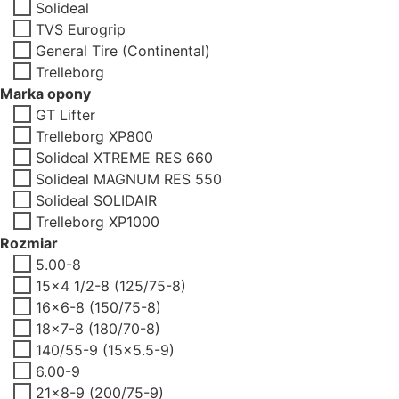
Solideal
TVS Eurogrip
General Tire (Continental)
Trelleborg
Marka opony
GT Lifter
Trelleborg XP800
Solideal XTREME RES 660
Solideal MAGNUM RES 550
Solideal SOLIDAIR
Trelleborg XP1000
Rozmiar
5.00-8
15x4 1/2-8 (125/75-8)
16x6-8 (150/75-8)
18x7-8 (180/70-8)
140/55-9 (15x5.5-9)
6.00-9
21x8-9 (200/75-9)