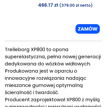
466.17
zł
(
379.00
zł
netto)
ZAMÓW
Trelleborg XP800 to opona
superelastyczna, pełna nowej generacji
dedykowana do wózków widłowych.
Produkowana jest w oparciu o
innowacyjne rozwiązania nadając
mieszance gumowej optymalną
ścieralność i twardość.
Producent zaprojektował XP800 z myślą
o niezawodności i najwyższej wydajności