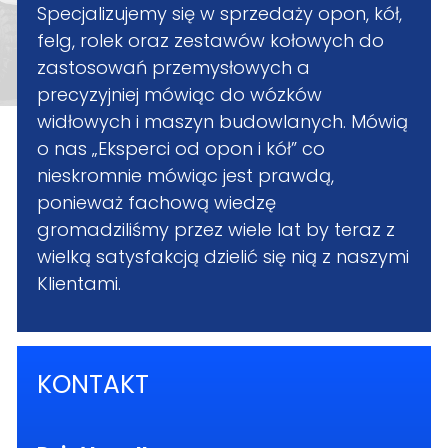
Specjalizujemy się w sprzedaży opon, kół,
felg, rolek oraz zestawów kołowych do
zastosowań przemysłowych a
precyzyjniej mówiąc do wózków
widłowych i maszyn budowlanych. Mówią
o nas „Eksperci od opon i kół” co
nieskromnie mówiąc jest prawdą,
ponieważ fachową wiedzę
gromadziliśmy przez wiele lat by teraz z
wielką satysfakcją dzielić się nią z naszymi
Klientami.
KONTAKT