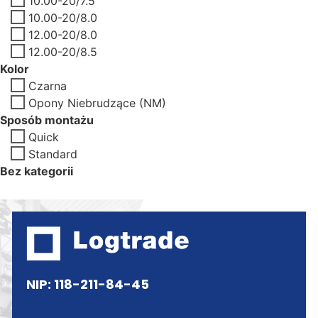
10.00-20/7.5
10.00-20/8.0
12.00-20/8.0
12.00-20/8.5
Kolor
Czarna
Opony Niebrudzące (NM)
Sposób montażu
Quick
Standard
Bez kategorii
NIP: 118-211-84-45