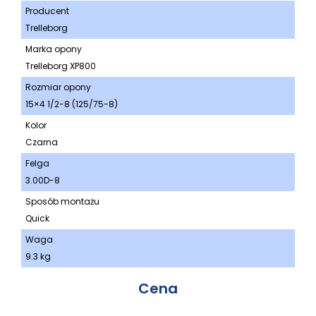
Producent
Trelleborg
Marka opony
Trelleborg XP800
Rozmiar opony
15×4 1/2-8 (125/75-8)
Kolor
Czarna
Felga
3.00D-8
Sposób montażu
Quick
Waga
9.3 kg
Cena