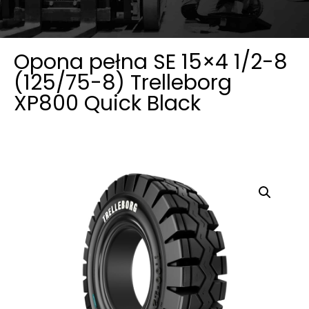
Opona pełna SE 15×4 1/2-8
(125/75-8) Trelleborg
XP800 Quick Black