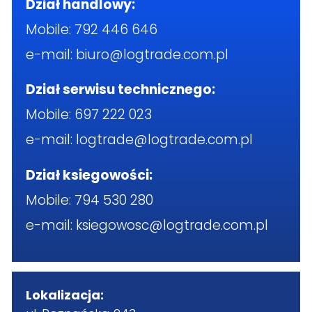
Dział handlowy:
Mobile:
792 446 646
e-mail:
biuro@logtrade.com.pl
Dział serwisu technicznego:
Mobile:
697 222 023
e-mail:
logtrade@logtrade.com.pl
Dział ksiegowości:
Mobile:
794 530 280
e-mail:
ksiegowosc@logtrade.com.pl
Lokalizacja: