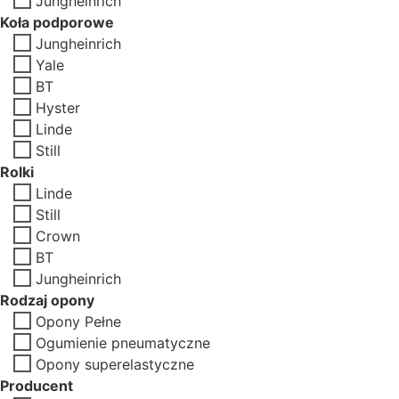
Jungheinrich
Koła podporowe
Jungheinrich
Yale
BT
Hyster
Linde
Still
Rolki
Linde
Still
Crown
BT
Jungheinrich
Rodzaj opony
Opony Pełne
Ogumienie pneumatyczne
Opony superelastyczne
Producent