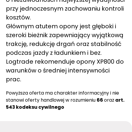
przy jednoczesnym zachowaniu kontroli
kosztów.
Głównym atutem opony jest głęboki i
szeroki bieżnik zapewniający wyjątkową
trakcję, redukcję drgań oraz stabilność
podczas jazdy z ładunkiem i bez.
Logtrade rekomenduje opony XP800 do
warunków o średniej intensywności
prac.
Powyższa oferta ma charakter informacyjny i nie
stanowi oferty handlowej w rozumieniu
66
oraz
art.
543 kodeksu cywilnego