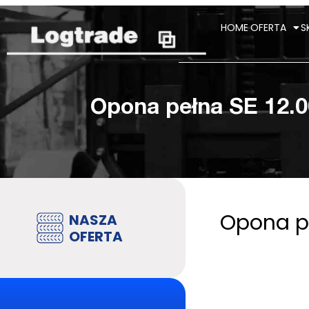
HOME
OFERTA
S
Opona pełna SE 12.0
Opona pe
NASZA
OFERTA