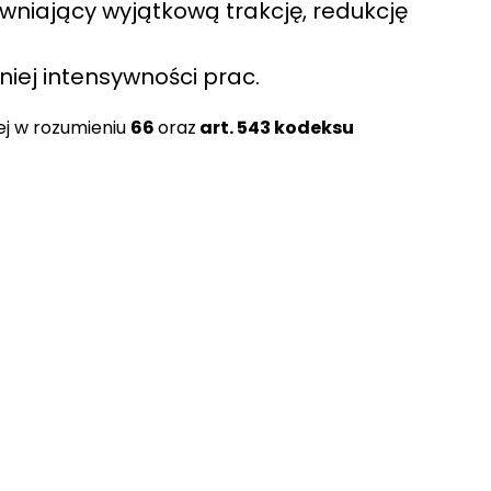
ewniający wyjątkową trakcję, redukcję
ej intensywności prac.
ej w rozumieniu
66
oraz
art. 543 kodeksu