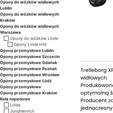
Opony do wózków widłowych
Lublin
Opony do wózków widłowych
Kraków
Opony do wózków widłowych
Warszawa
Opony do wózków Linde
Opony Linde H16
Opony przemysłowe Lublin
Opony przemysłowe Szczecin
Opony przemysłowe Gdańsk
Opony przemysłowe Poznań
Trelleborg 
Opony przemysłowe Wrocław
widłowych.
Opony przemysłowe Łódź
Produkowana
Opony przemysłowe
optymalną śc
Opony przemysłowe Kraków
Koła napędowe
Producent za
Linde
jednoczesny
Jungheinrich