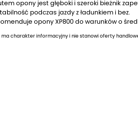
em opony jest głęboki i szeroki bieżnik zap
tabilność podczas jazdy z ładunkiem i bez.
komenduje opony XP800 do warunków o średni
 ma charakter informacyjny i nie stanowi oferty handlow