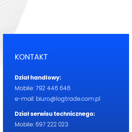
KONTAKT
Dział handlowy:
Mobile:
792 446 646
e-mail:
biuro@logtrade.com.pl
Dział serwisu technicznego:
Mobile:
697 222 023