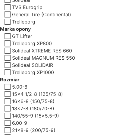
TVS Eurogrip
General Tire (Continental)
Trelleborg
Marka opony
GT Lifter
Trelleborg XP800
Solideal XTREME RES 660
Solideal MAGNUM RES 550
Solideal SOLIDAIR
Trelleborg XP1000
Rozmiar
5.00-8
15x4 1/2-8 (125/75-8)
16x6-8 (150/75-8)
18x7-8 (180/70-8)
140/55-9 (15x5.5-9)
6.00-9
21x8-9 (200/75-9)