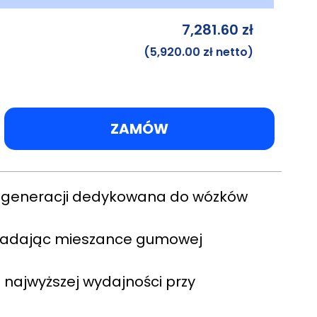
7,281.60
zł
(
5,920.00
zł
netto)
ZAMÓW
ej generacji dedykowana do wózków
 nadając mieszance gumowej
 najwyższej wydajności przy