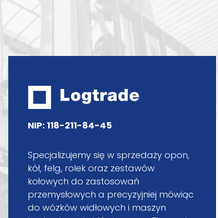
NIP: 118-211-84-45
Specjalizujemy się w sprzedaży opon,
kół, felg, rolek oraz zestawów
kołowych do zastosowań
przemysłowych a precyzyjniej mówiąc
do wózków widłowych i maszyn