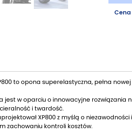
Cena
XP800 to opona superelastyczna, pełna now
 jest w oparciu o innowacyjne rozwiązania
ieralność i twardość.
projektował XP800 z myślą o niezawodności i
m zachowaniu kontroli kosztów.