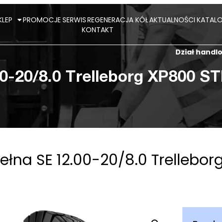
KLEP
PROMOCJE
SERWIS
REGENERACJA KÓŁ
AKTUALNOŚCI
KATALO
KONTAKT
Dział hand
0-20/8.0 Trelleborg XP800 ST
łna SE 12.00-20/8.0 Trellebor