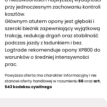
przy jednoczesnym zachowaniu kontroli
kosztów.
Głównym atutem opony jest głęboki i
szeroki bieżnik zapewniający wyjątkową
trakcję, redukcję drgań oraz stabilność
podczas jazdy z ładunkiem i bez.
Logtrade rekomenduje opony XP800 do
warunków o średniej intensywności
prac.
Powyższa oferta ma charakter informacyjny i nie
stanowi oferty handlowej w rozumieniu
66
oraz
art.
543 kodeksu cywilnego