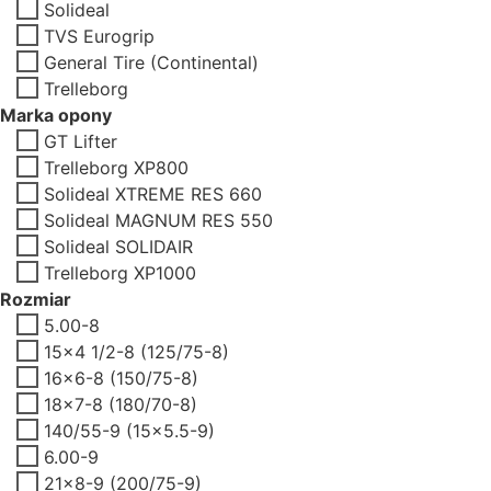
Solideal
TVS Eurogrip
General Tire (Continental)
Trelleborg
Marka opony
GT Lifter
Trelleborg XP800
Solideal XTREME RES 660
Solideal MAGNUM RES 550
Solideal SOLIDAIR
Trelleborg XP1000
Rozmiar
5.00-8
15x4 1/2-8 (125/75-8)
16x6-8 (150/75-8)
18x7-8 (180/70-8)
140/55-9 (15x5.5-9)
6.00-9
21x8-9 (200/75-9)