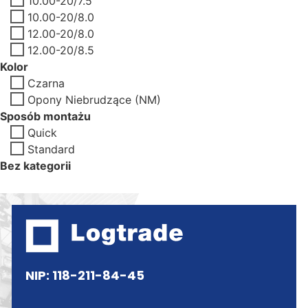
10.00-20/7.5
10.00-20/8.0
12.00-20/8.0
12.00-20/8.5
Kolor
Czarna
Opony Niebrudzące (NM)
Sposób montażu
Quick
Standard
Bez kategorii
NIP: 118-211-84-45