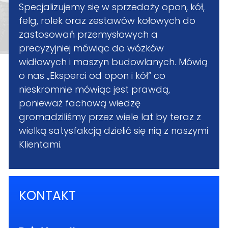
Specjalizujemy się w sprzedaży opon, kół,
felg, rolek oraz zestawów kołowych do
zastosowań przemysłowych a
precyzyjniej mówiąc do wózków
widłowych i maszyn budowlanych. Mówią
o nas „Eksperci od opon i kół” co
nieskromnie mówiąc jest prawdą,
ponieważ fachową wiedzę
gromadziliśmy przez wiele lat by teraz z
wielką satysfakcją dzielić się nią z naszymi
Klientami.
KONTAKT