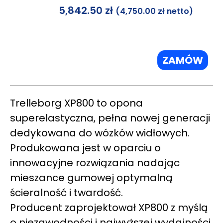
5,842.50
zł
(
4,750.00
zł
netto)
ZAMÓW
Trelleborg XP800 to opona
superelastyczna, pełna nowej generacji
dedykowana do wózków widłowych.
Produkowana jest w oparciu o
innowacyjne rozwiązania nadając
mieszance gumowej optymalną
ścieralność i twardość.
Producent zaprojektował XP800 z myślą
o niezawodności i najwyższej wydajności