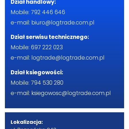
Dział handlowy:
Mobile:
792 446 646
e-mail:
biuro@logtrade.com.pl
Dział serwisu technicznego:
Mobile:
697 222 023
e-mail:
logtrade@logtrade.com.pl
Dział ksiegowości:
Mobile:
794 530 280
e-mail:
ksiegowosc@logtrade.com.pl
Lokalizacja: