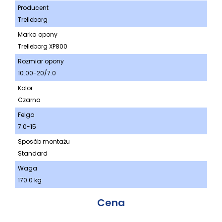
Producent
Trelleborg
Marka opony
Trelleborg XP800
Rozmiar opony
10.00-20/7.0
Kolor
Czarna
Felga
7.0-15
Sposób montażu
Standard
Waga
170.0 kg
Cena