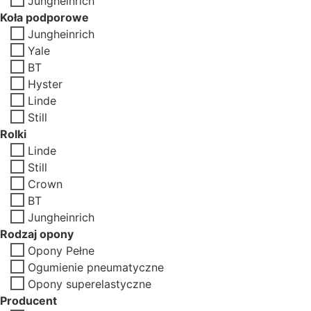
Jungheinrich
Koła podporowe
Jungheinrich
Yale
BT
Hyster
Linde
Still
Rolki
Linde
Still
Crown
BT
Jungheinrich
Rodzaj opony
Opony Pełne
Ogumienie pneumatyczne
Opony superelastyczne
Producent