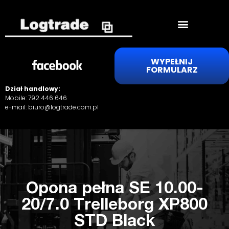
WYPEŁNIJ
FORMULARZ
Dział handlowy:
Mobile:
792 446 646
e-mail:
biuro@logtrade.com.pl
Opona pełna SE 10.00-
20/7.0 Trelleborg XP800
STD Black