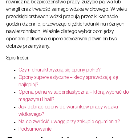
również na bezpieczeństwo pracy, zużycie paliwa lub
energii oraz trwałość samego wózka widłowego. W wielu
przedsiębiorstwach wózki pracują przez kilkanaście
godzin dziennie, przewożąc ciężkie ładunki na różnych
nawierzchniach. Właśnie dlatego wybór pomiędzy
oponami pełnymi a superelastycznymi powinien być
dobrze przemyślany.
Spis treści:
Czym charakteryzują się opony pełne?
Opony superelastyczne – kiedy sprawdzają się
najlepiej?
Opona pełna vs superelastyczna – którą wybrać do
magazynu i hali?
Jak dobrać opony do warunków pracy wózka
widłowego?
Na co zwrócić uwagę przy zakupie ogumienia?
Podsumowanie