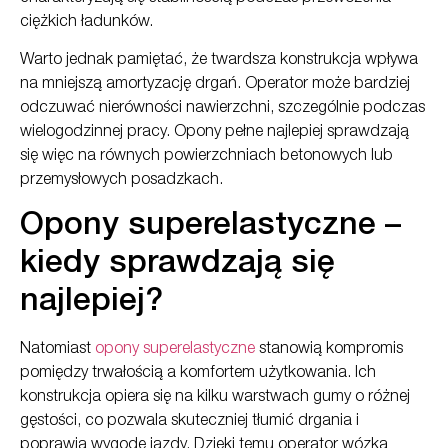
ciężkich ładunków.
Warto jednak pamiętać, że twardsza konstrukcja wpływa
na mniejszą amortyzację drgań. Operator może bardziej
odczuwać nierówności nawierzchni, szczególnie podczas
wielogodzinnej pracy. Opony pełne najlepiej sprawdzają
się więc na równych powierzchniach betonowych lub
przemysłowych posadzkach.
Opony superelastyczne –
kiedy sprawdzają się
najlepiej?
Natomiast
opony superelastyczne
stanowią kompromis
pomiędzy trwałością a komfortem użytkowania. Ich
konstrukcja opiera się na kilku warstwach gumy o różnej
gęstości, co pozwala skuteczniej tłumić drgania i
poprawia wygodę jazdy. Dzięki temu operator wózka