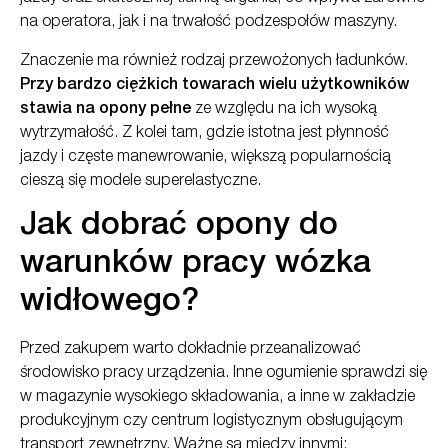
na operatora, jak i na trwałość podzespołów maszyny.
Znaczenie ma również rodzaj przewożonych ładunków.
Przy bardzo ciężkich towarach wielu użytkowników
stawia na opony pełne
ze względu na ich wysoką
wytrzymałość. Z kolei tam, gdzie istotna jest płynność
jazdy i częste manewrowanie, większą popularnością
cieszą się modele superelastyczne.
Jak dobrać opony do
warunków pracy wózka
widłowego?
Przed zakupem warto dokładnie przeanalizować
środowisko pracy urządzenia. Inne ogumienie sprawdzi się
w magazynie wysokiego składowania, a inne w zakładzie
produkcyjnym czy centrum logistycznym obsługującym
transport zewnętrzny. Ważne są między innymi: