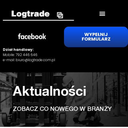
WYPEŁNIJ
FORMULARZ
Dział handlowy:
Mobile:
792 446 646
e-mail:
biuro@logtrade.com.pl
Aktualności
ZOBACZ CO NOWEGO W BRANŻY