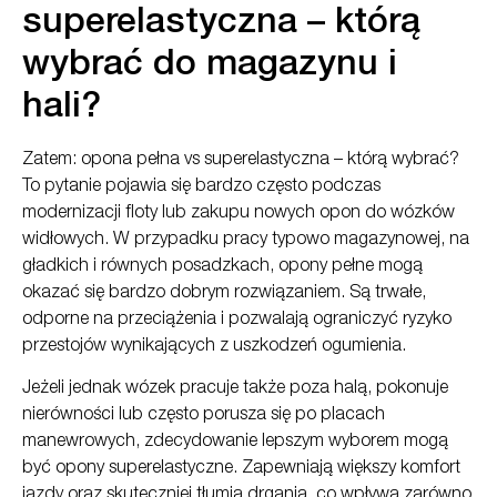
superelastyczna – którą
wybrać do magazynu i
hali?
Zatem: opona pełna vs superelastyczna – którą wybrać?
To pytanie pojawia się bardzo często podczas
modernizacji floty lub zakupu nowych opon do wózków
widłowych. W przypadku pracy typowo magazynowej, na
gładkich i równych posadzkach, opony pełne mogą
okazać się bardzo dobrym rozwiązaniem. Są trwałe,
odporne na przeciążenia i pozwalają ograniczyć ryzyko
przestojów wynikających z uszkodzeń ogumienia.
Jeżeli jednak wózek pracuje także poza halą, pokonuje
nierówności lub często porusza się po placach
manewrowych, zdecydowanie lepszym wyborem mogą
być opony superelastyczne. Zapewniają większy komfort
jazdy oraz skuteczniej tłumią drgania, co wpływa zarówno