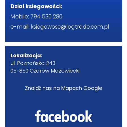
Dział ksiegowości:
Mobile:
794 530 280
e-mail:
ksiegowosc@logtrade.com.pl
Lokalizacja:
ul. Poznańska 243
05-850 Ożarów Mazowiecki
Znajdź nas na Mapach Google