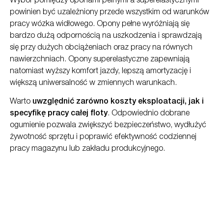
Wybór pomiędzy oponami pełnymi a superelastycznymi
powinien być uzależniony przede wszystkim od warunków
pracy wózka widłowego. Opony pełne wyróżniają się
bardzo dużą odpornością na uszkodzenia i sprawdzają
się przy dużych obciążeniach oraz pracy na równych
nawierzchniach. Opony superelastyczne zapewniają
natomiast wyższy komfort jazdy, lepszą amortyzację i
większą uniwersalność w zmiennych warunkach.
Warto
uwzględnić zarówno koszty eksploatacji, jak i
specyfikę pracy całej floty
. Odpowiednio dobrane
ogumienie pozwala zwiększyć bezpieczeństwo, wydłużyć
żywotność sprzętu i poprawić efektywność codziennej
pracy magazynu lub zakładu produkcyjnego.