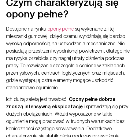
Czym charakteryzują się
opony pełne?
Dostępne na rynku
opony pełne
są wykonane z litej
mieszanki gumowej, dzięki czemu wyróżniają się bardzo
wysoką odpornością na uszkodzenia mechaniczne. Nie
posiadają przestrzeni wypełnionej powietrzem, dlatego nie
ma ryzyka przebicia czy nagłej utraty ciśnienia podczas
pracy. To rozwiązanie szczególnie cenione w zakładach
przemysłowych, centrach logistycznych oraz miejscach,
gdzie występują ostre elementy mogące uszkodzić
standardowe ogumienie.
Ich dużą zaletą jest trwałość.
Opony pełne dobrze
znoszą intensywną eksploatację
i sprawdzają się przy
dużych obciążeniach. Wózki wyposażone w takie
ogumienie mogą pracować w trudnych warunkach bez
konieczności częstego serwisowania. Dodatkowo
charakteryzują się stabilnością podczas przewożenia