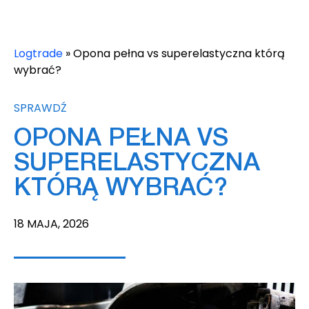
Logtrade
»
Opona pełna vs superelastyczna którą
wybrać?
SPRAWDŹ
OPONA PEŁNA VS
SUPERELASTYCZNA
KTÓRĄ WYBRAĆ?
18 MAJA, 2026