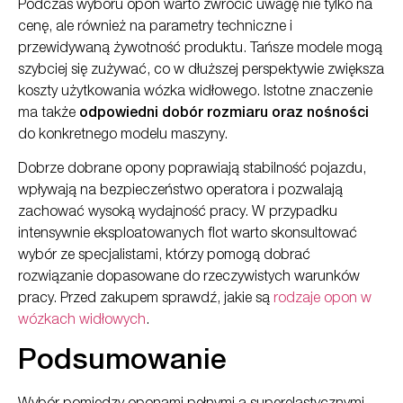
Podczas wyboru opon warto zwrócić uwagę nie tylko na
cenę, ale również na parametry techniczne i
przewidywaną żywotność produktu. Tańsze modele mogą
szybciej się zużywać, co w dłuższej perspektywie zwiększa
koszty użytkowania wózka widłowego. Istotne znaczenie
ma także
odpowiedni dobór rozmiaru oraz nośności
do konkretnego modelu maszyny.
Dobrze dobrane opony poprawiają stabilność pojazdu,
wpływają na bezpieczeństwo operatora i pozwalają
zachować wysoką wydajność pracy. W przypadku
intensywnie eksploatowanych flot warto skonsultować
wybór ze specjalistami, którzy pomogą dobrać
rozwiązanie dopasowane do rzeczywistych warunków
pracy. Przed zakupem sprawdź, jakie są
rodzaje opon w
wózkach widłowych
.
Podsumowanie