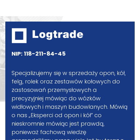
NIP: 118-211-84-45
Specjalizujemy się w sprzedaży opon, kół,
felg, rolek oraz zestawów kołowych do
zastosowań przemysłowych a
precyzyjniej mówiąc do wózków
widłowych i maszyn budowlanych. Mówią
o nas „Eksperci od opon i kół” co
nieskromnie mówiąc jest prawdą,
ponieważ fachową wiedzę