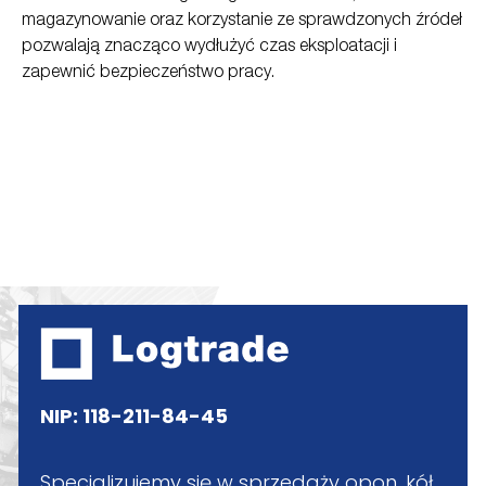
magazynowanie oraz korzystanie ze sprawdzonych źródeł
pozwalają znacząco wydłużyć czas eksploatacji i
zapewnić bezpieczeństwo pracy.
NIP: 118-211-84-45
Specjalizujemy się w sprzedaży opon, kół,