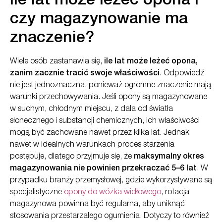
Ile lat może leżeć opona i
czy magazynowanie ma
znaczenie?
Wiele osób zastanawia się,
ile lat może leżeć opona,
zanim zacznie tracić swoje właściwości
. Odpowiedź
nie jest jednoznaczna, ponieważ ogromne znaczenie mają
warunki przechowywania. Jeśli opony są magazynowane
w suchym, chłodnym miejscu, z dala od światła
słonecznego i substancji chemicznych, ich właściwości
mogą być zachowane nawet przez kilka lat. Jednak
nawet w idealnych warunkach proces starzenia
postępuje, dlatego przyjmuje się, że
maksymalny okres
magazynowania nie powinien przekraczać 5–6 lat
. W
przypadku branży przemysłowej, gdzie wykorzystywane są
specjalistyczne
opony do wózka widłowego
, rotacja
magazynowa powinna być regularna, aby uniknąć
stosowania przestarzałego ogumienia. Dotyczy to również