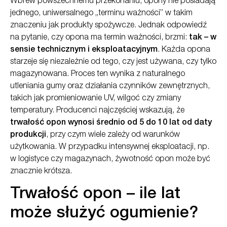
Wbrew powszechnemu przekonaniu, opony nie posiadają
jednego, uniwersalnego „terminu ważności” w takim
znaczeniu jak produkty spożywcze. Jednak odpowiedź
na pytanie, czy opona ma termin ważności, brzmi:
tak – w
sensie technicznym i eksploatacyjnym
. Każda opona
starzeje się niezależnie od tego, czy jest używana, czy tylko
magazynowana. Proces ten wynika z naturalnego
utleniania gumy oraz działania czynników zewnętrznych,
takich jak promieniowanie UV, wilgoć czy zmiany
temperatury. Producenci najczęściej wskazują, że
trwałość opon wynosi średnio od 5 do 10 lat od daty
produkcji
, przy czym wiele zależy od warunków
użytkowania. W przypadku intensywnej eksploatacji, np.
w logistyce czy magazynach, żywotność opon może być
znacznie krótsza.
Trwałość opon – ile lat
może służyć ogumienie?