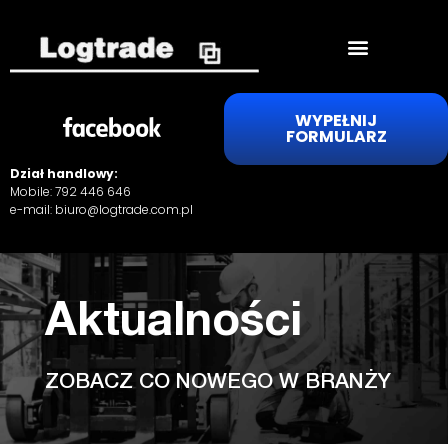
WYPEŁNIJ
FORMULARZ
Dział handlowy:
Mobile:
792 446 646
e-mail:
biuro@logtrade.com.pl
Aktualności
ZOBACZ CO NOWEGO W BRANŻY