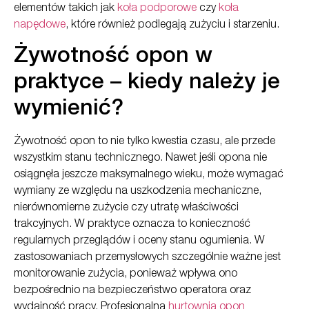
elementów takich jak
koła podporowe
czy
koła
napędowe
, które również podlegają zużyciu i starzeniu.
Żywotność opon w
praktyce – kiedy należy je
wymienić?
Żywotność opon to nie tylko kwestia czasu, ale przede
wszystkim stanu technicznego. Nawet jeśli opona nie
osiągnęła jeszcze maksymalnego wieku, może wymagać
wymiany ze względu na uszkodzenia mechaniczne,
nierównomierne zużycie czy utratę właściwości
trakcyjnych. W praktyce oznacza to konieczność
regularnych przeglądów i oceny stanu ogumienia. W
zastosowaniach przemysłowych szczególnie ważne jest
monitorowanie zużycia, ponieważ wpływa ono
bezpośrednio na bezpieczeństwo operatora oraz
wydajność pracy. Profesjonalna
hurtownia opon