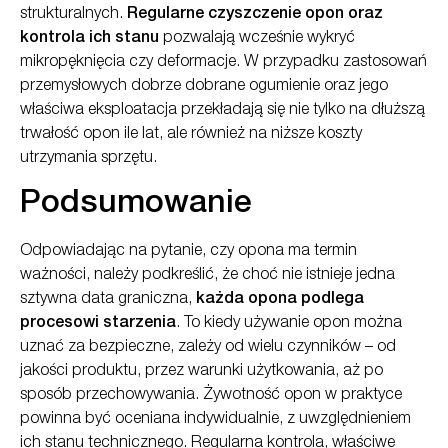
strukturalnych.
Regularne czyszczenie opon oraz
kontrola ich stanu
pozwalają wcześnie wykryć
mikropęknięcia czy deformacje. W przypadku zastosowań
przemysłowych dobrze dobrane ogumienie oraz jego
właściwa eksploatacja przekładają się nie tylko na dłuższą
trwałość opon ile lat, ale również na niższe koszty
utrzymania sprzętu.
Podsumowanie
Odpowiadając na pytanie, czy opona ma termin
ważności, należy podkreślić, że choć nie istnieje jedna
sztywna data graniczna,
każda opona podlega
procesowi starzenia
. To kiedy używanie opon można
uznać za bezpieczne, zależy od wielu czynników – od
jakości produktu, przez warunki użytkowania, aż po
sposób przechowywania. Żywotność opon w praktyce
powinna być oceniana indywidualnie, z uwzględnieniem
ich stanu technicznego. Regularna kontrola, właściwe