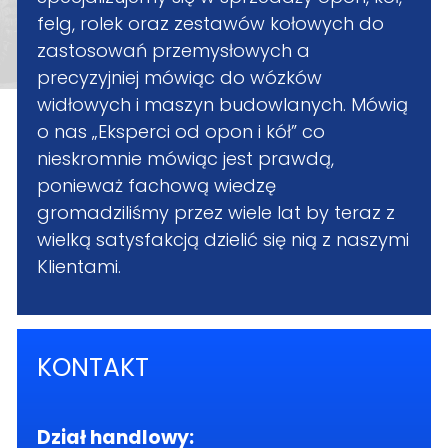
felg, rolek oraz zestawów kołowych do
zastosowań przemysłowych a
precyzyjniej mówiąc do wózków
widłowych i maszyn budowlanych. Mówią
o nas „Eksperci od opon i kół” co
nieskromnie mówiąc jest prawdą,
ponieważ fachową wiedzę
gromadziliśmy przez wiele lat by teraz z
wielką satysfakcją dzielić się nią z naszymi
Klientami.
KONTAKT
Dział handlowy: