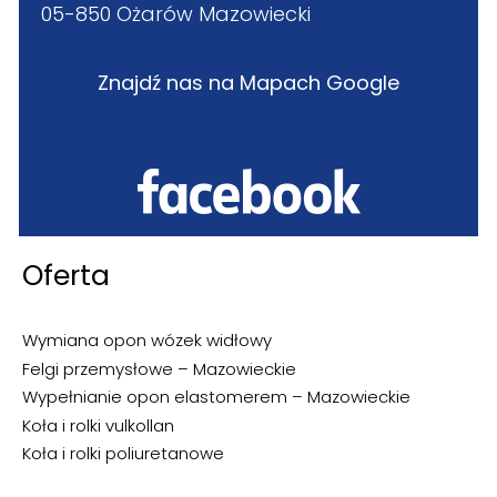
05-850 Ożarów Mazowiecki
Znajdź nas na Mapach Google
Oferta
Wymiana opon wózek widłowy
Felgi przemysłowe – Mazowieckie
Wypełnianie opon elastomerem – Mazowieckie
Koła i rolki vulkollan
Koła i rolki poliuretanowe