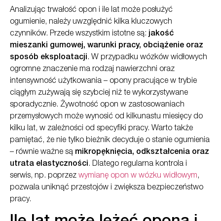
Analizując trwałość opon i ile lat może posłużyć
ogumienie, należy uwzględnić kilka kluczowych
czynników. Przede wszystkim istotne są:
jakość
mieszanki gumowej, warunki pracy, obciążenie oraz
sposób eksploatacji
. W przypadku wózków widłowych
ogromne znaczenie ma rodzaj nawierzchni oraz
intensywność użytkowania – opony pracujące w trybie
ciągłym zużywają się szybciej niż te wykorzystywane
sporadycznie. Żywotność opon w zastosowaniach
przemysłowych może wynosić od kilkunastu miesięcy do
kilku lat, w zależności od specyfiki pracy. Warto także
pamiętać, że nie tylko bieżnik decyduje o stanie ogumienia
– równie ważne są
mikropęknięcia, odkształcenia oraz
utrata elastyczności
. Dlatego regularna kontrola i
serwis, np. poprzez
wymianę opon w wózku widłowym
,
pozwala uniknąć przestojów i zwiększa bezpieczeństwo
pracy.