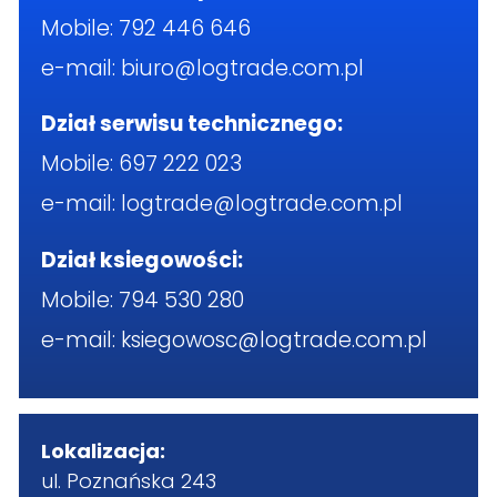
Mobile:
792 446 646
e-mail:
biuro@logtrade.com.pl
Dział serwisu technicznego:
Mobile:
697 222 023
e-mail:
logtrade@logtrade.com.pl
Dział ksiegowości:
Mobile:
794 530 280
e-mail:
ksiegowosc@logtrade.com.pl
Lokalizacja:
ul. Poznańska 243